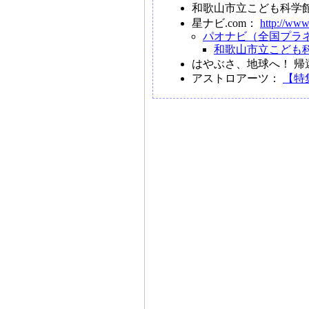
和歌山市立こども科学
星ナビ.com：
http://www
パオナビ（全国プラ
和歌山市立こども
はやぶさ、地球へ！ 
アストロアーツ：
【特