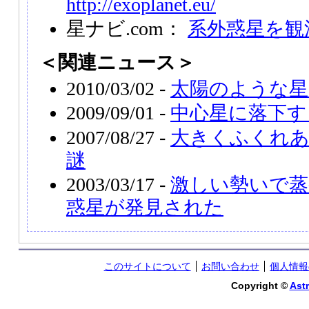
http://exoplanet.eu/
星ナビ.com：
系外惑星を観
＜関連ニュース＞
2010/03/02 -
太陽のような星
2009/09/01 -
中心星に落下す
2007/08/27 -
大きくふくれあ
謎
2003/03/17 -
激しい勢いで蒸
惑星が発見された
このサイトについて
お問い合わせ
個人情報
Copyright ©
Astr