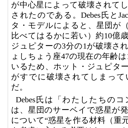
が中心星によって破壊されて
されたのである。Debes氏とJa
タ・モデルによると、星団が（
比べてはるかに若い）約10億
ジュピターの3分の1が破壊さ
ょしちょう座47の現在の年齢は
いるため、ホット・ジュピター
がすでに破壊されてしまって
だ。
Debes氏は「わたしたちの
は、星団のサーベイで惑星が
について“惑星を作る材料（重