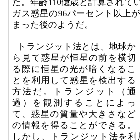
た。年齢110億歳と計算されて
ガス惑星の96パーセント以上
まった後のようだ。
トランジット法とは、地球か
ら見て惑星が恒星の前を横切
る際に恒星の光が暗くなるこ
とを利用して惑星を検出する
方法だ。トランジット（通
過）を観測することによっ
て、惑星の質量や大きさなど
の情報を得ることができる。
しかし、トランジット法を利