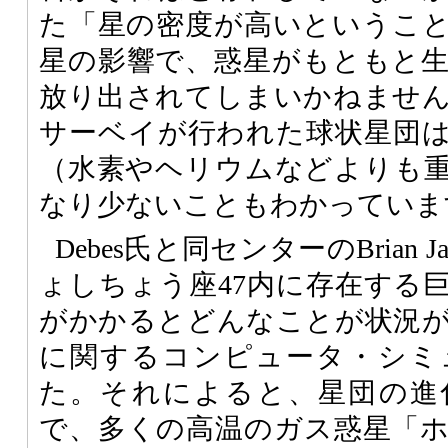
た「星の密度が高いというこ
星の影響で、惑星がもともと
放り出されてしまいかねませ
サーベイが行われた球状星団
（水素やヘリウムなどよりも
なり少ないこともわかっていま
Debes氏と同センターのBrian 
ょしちょう座47内に存在する
がかかるとどんなことが状況
に関するコンピュータ・シミ
た。それによると、星団の進
で、多くの高温のガス惑星「