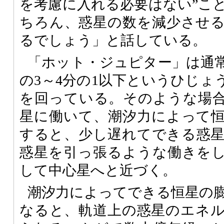
を考慮に入れる必要はない”こ
ちろん、惑星の数を減少させ
るでしょう」と話している。
「ホット・ジュピター」は通
の3～4分の1以下というひじょ
を回っている。そのような場
星に働いて、潮汐力によって
すると、少し遅れてできる惑
惑星を引っ張るような働きを
して中心星へと近づく。
潮汐力によってできる恒星の
なると、軌道上の惑星のエネ