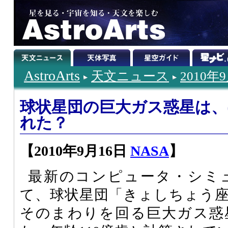
AstroArts
天文ニュース
2010年
球状星団の巨大ガス惑星は
れた？
【2010年9月16日
NASA
】
最新のコンピュータ・シミ
て、球状星団「きょしちょう座
そのまわりを回る巨大ガス惑