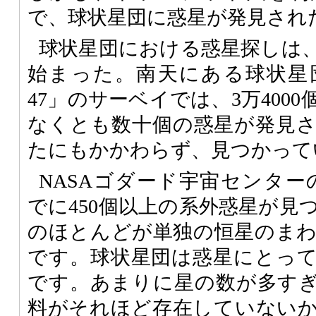
で、球状星団に惑星が発見され
球状星団における惑星探しは、
始まった。南天にある球状星
47」のサーベイでは、3万400
なくとも数十個の惑星が発見
たにもかかわらず、見つかって
NASAゴダード宇宙センターの
でに450個以上の系外惑星が見
のほとんどが単独の恒星のま
です。球状星団は惑星にとっ
です。あまりに星の数が多す
料がそれほど存在していない