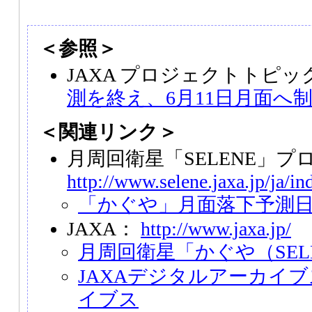
＜参照＞
JAXA プロジェクトトピ
測を終え、6月11日月面へ
＜関連リンク＞
月周回衛星「SELENE」プ
http://www.selene.jaxa.jp/ja/i
「かぐや」月面落下予測
JAXA：
http://www.jaxa.jp/
月周回衛星「かぐや（SEL
JAXAデジタルアーカイブ
イブス