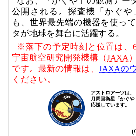
なお、「かぐや」の観測データ
公開される。探査機「かぐや
も、世界最先端の機器を使っ
タが地球を舞台に活躍する。
※落下の予定時刻と位置は、6
宇宙航空研究開発機構（
JAXA
です。最新の情報は、
JAXA
の
ください。
アストロアーツは、
月周回衛星「かぐや（
応援しています。
(