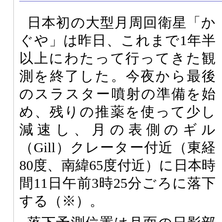
日本初の大型月周回衛星「か
ぐや」は昨日、これまで1年半
以上にわたって行ってきた観
測を終了した。今夜から最後
のスラスター噴射の準備を始
め、残りの推薬を使って少し
減速し、月の表側のギル
（Gill）クレーター付近（東経
80度、南緯65度付近）に日本時
間11日午前3時25分ごろに落下
する（※）。