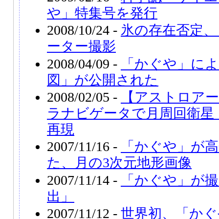
や」特集号を発行
2008/10/24 -
氷の存在否定、
ーター撮影
2008/04/09 -
「かぐや」によ
図」が公開された
2008/02/05 -
【アストロアー
ラナビゲータで月周回衛星
再現
2007/11/16 -
「かぐや」が高
た、月の3次元地形画像
2007/11/14 -
「かぐや」が撮
出」
2007/11/12 -
世界初、「かぐ