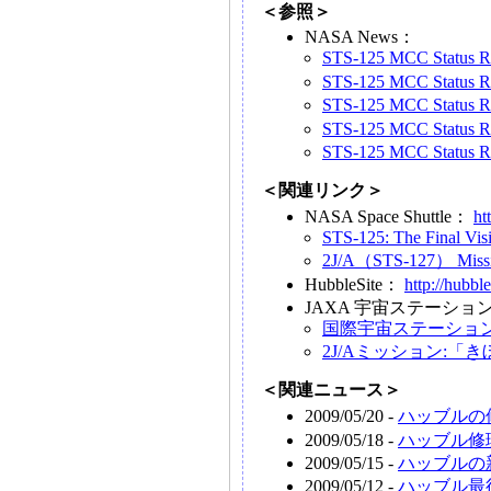
＜参照＞
NASA News：
STS-125 MCC Status R
STS-125 MCC Status R
STS-125 MCC Status R
STS-125 MCC Status R
STS-125 MCC Status R
＜関連リンク＞
NASA Space Shuttle：
ht
STS-125: The Final Visi
2J/A（STS-127） Miss
HubbleSite：
http://hubble
JAXA 宇宙ステーシ
国際宇宙ステーションの
2J/Aミッション:「
＜関連ニュース＞
2009/05/20 -
ハッブルの
2009/05/18 -
ハッブル修
2009/05/15 -
ハッブルの
2009/05/12 -
ハッブル最