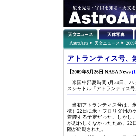
AstroArts
天文ニュース
200
アトランティス号、
【2009年5月26日 NASA News
(1
米国中部夏時間5月24日、
スシャトル「アトランティス号」
当初アトランティス号は、
様）22日に米・フロリダ州の
着陸する予定だった。しかし
が思わしくなかったため、22
陸が延期された。