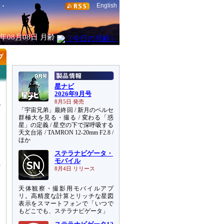
English
6年08月08日
月齢
星ナビ
2026年9月号
8月5日 発売
「宇宙兄弟」最終回 / 新月のペルセ
群極大を見る・撮る / 変わる「惑
星」の定義 / 星空の下で深呼吸する
天文台浴 / TAMRON 12-20mm F2.8 /
）
ほか
き
ステラナビゲータ・
モバイル
8月4日 リリース
天体観察・撮影用モバイルアプ
リ。高精度な計算とリッチな星図
表示をスマートフォンで「いつで
もどこでも、ステラナビゲータ」