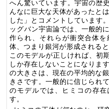
へん驚いています。宇宙の歴
んなに巨大な天体があったと
した」とコメントしています
ッグバン宇宙論では、一般的
作られ、それらが衝突合体を
体、つまり銀河が形成される
このモデルが正しければ、初
しか存在しないことになりま
の大きさは、現在の平均的な
きさです。一般的に信じられ
のモデルでは、ヒミコの存在
す。