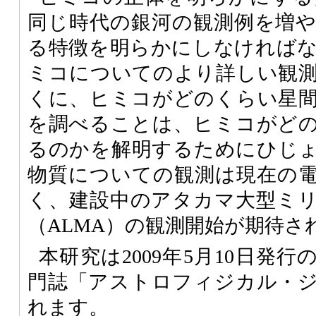
同じ時代の銀河の観測例を増
る特徴を明らかにしなければ
ミコについてのより詳しい観
くに、ヒミコがどのくらい星
を調べることは、ヒミコがど
るのかを解明するためにひじ
物質についての観測は現在の
く、建設中のアタカマ大型ミ
（ALMA）の観測開始が期待さ
本研究は2009年5月10日発
門誌「アストロフィジカル・
れます。