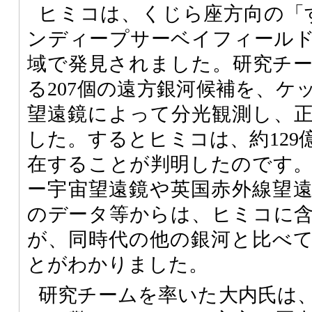
ヒミコは、くじら座方向の「
ンディープサーベイフィール
域で発見されました。研究チ
る207個の遠方銀河候補を、ケ
望遠鏡によって分光観測し、
した。するとヒミコは、約129
在することが判明したのです
ー宇宙望遠鏡や英国赤外線望
のデータ等からは、ヒミコに
が、同時代の他の銀河と比べて
とがわかりました。
研究チームを率いた大内氏は