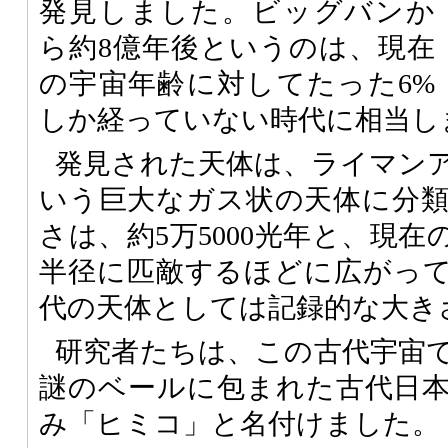
発見しました。ビッグバンか
ら約8億年後というのは、現在
の宇宙年齢に対してたった6%
しか経っていない時代に相当し
発見された天体は、ライマン
いう巨大なガス状の天体に分
さは、約5万5000光年と、現
半径に匹敵するほどに広がっ
代の天体としては記録的な大き
研究者たちは、この古代宇宙
謎のベールに包まれた古代日
み「ヒミコ」と名付けました。