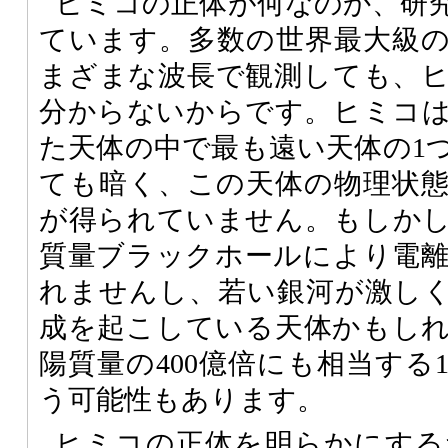
ヒミコの正体が何なのか、研
ています。多数の世界最大級
まざまな波長で観測しても、
分からないからです。ヒミコ
た天体の中で最も遠い天体の1
ても暗く、この天体の物理状
が得られていません。もしか
質量ブラックホールにより電
れませんし、若い銀河が激し
成を起こしている天体かもし
陽質量の400億倍にも相当する
う可能性もあります。
ヒミコの正体を明らかにする