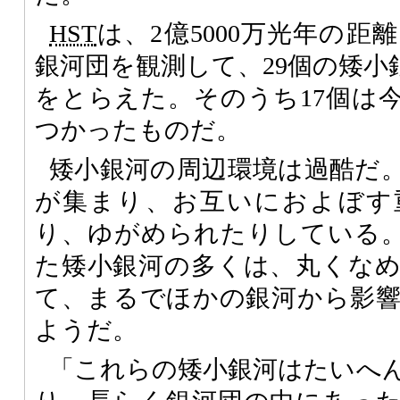
HST
は、2億5000万光年の
銀河団を観測して、29個の矮小
をとらえた。そのうち17個は
つかったものだ。
矮小銀河の周辺環境は過酷だ
が集まり、お互いにおよぼす
り、ゆがめられたりしている
た矮小銀河の多くは、丸くな
て、まるでほかの銀河から影
ようだ。
「これらの矮小銀河はたいへ