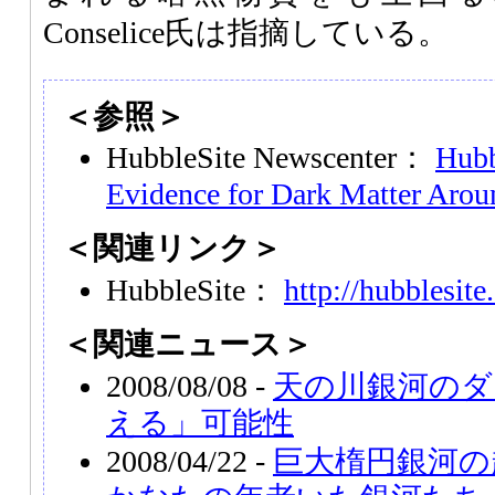
Conselice氏は指摘している。
＜参照＞
HubbleSite Newscenter：
Hubb
Evidence for Dark Matter Arou
＜関連リンク＞
HubbleSite：
http://hubblesite
＜関連ニュース＞
2008/08/08 -
天の川銀河のダ
える」可能性
2008/04/22 -
巨大楕円銀河の