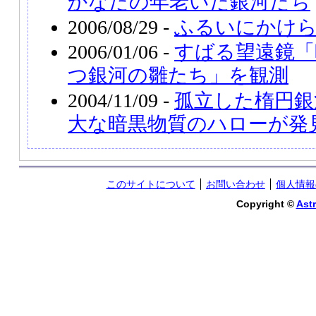
かなたの年老いた銀河たち
2006/08/29 -
ふるいにかけ
2006/01/06 -
すばる望遠鏡「
つ銀河の雛たち」を観測
2004/11/09 -
孤立した楕円銀河
大な暗黒物質のハローが発
このサイトについて
お問い合わせ
個人情報
Copyright ©
Astr