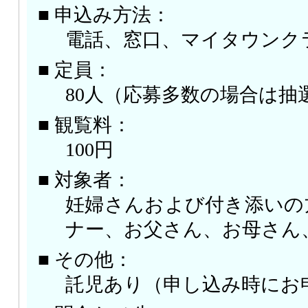
■ 申込み方法：
電話、窓口、マイタウンク
■ 定員：
80人（応募多数の場合は抽
■ 観覧料：
100円
■ 対象者：
妊婦さんおよび付き添いの
ナー、お父さん、お母さん
■ その他：
託児あり（申し込み時にお