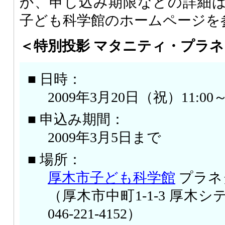
か、申し込み期限などの詳細
子ども科学館のホームページを
＜特別投影 マタニティ・プラ
■ 日時：
2009年3月20日（祝）11:00～1
■ 申込み期間：
2009年3月5日まで
■ 場所：
厚木市子ども科学館
プラネ
（厚木市中町1-1-3 厚木シテ
046-221-4152）