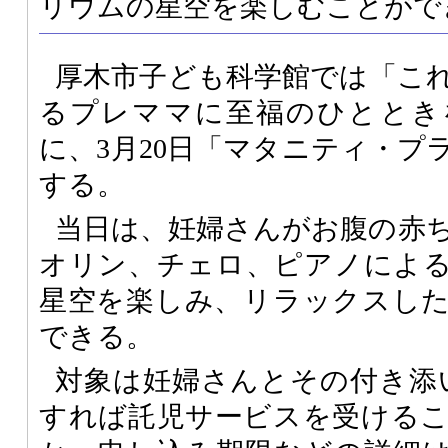
リウムの星空を楽しむことがで
厚木市子ども科学館では「こ
るプレママに至福のひととき
に、3月20日「マタニティ・プ
する。
当日は、妊婦さんがお腹の赤
オリン、チェロ、ピアノによ
星空を楽しみ、リラックスし
できる。
対象は妊婦さんとその付き添
すれば託児サービスを受ける