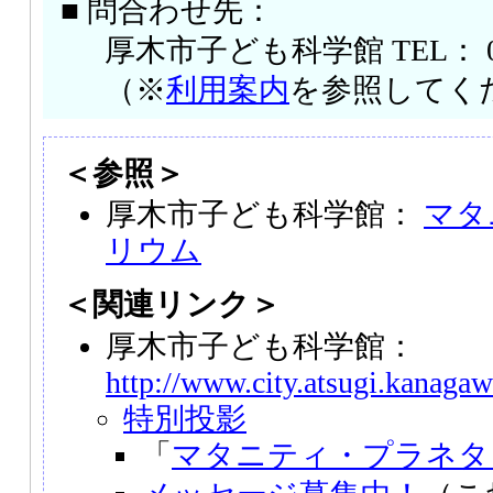
■ 問合わせ先：
厚木市子ども科学館 TEL： 046
（※
利用案内
を参照してく
＜参照＞
厚木市子ども科学館：
マタ
リウム
＜関連リンク＞
厚木市子ども科学館：
http://www.city.atsugi.kanagaw
特別投影
「
マタニティ・プラネタ