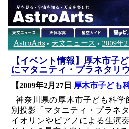
AstroArts
天文ニュース
2009年
【イベント情報】厚木市子ど
にマタニティ・プラネタリ
【2009年2月27日
厚木市子ども
神奈川県の厚木市子ども科学館
別投影「マタニティ・プラネ
イオリンやピアノによる生演