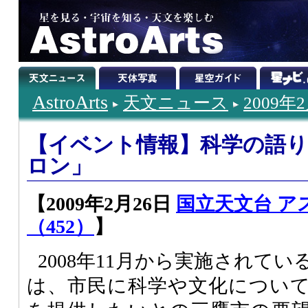
AstroArts
天文ニュース
2009年
【イベント情報】科学の語
ロン」
【2009年2月26日
国立天文台 ア
（452）
】
2008年11月から実施されて
は、市民に科学や文化につい