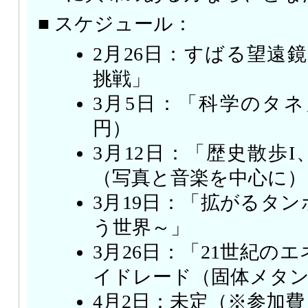
■ スケジュール：
2月26日：すばる望遠
挑戦」
3月5日：「科学のタネ」
円）
3月12日：「歴史散歩
（写真と音楽を中心に）
3月19日：「拡がるタ
う世界～」
3月26日：「21世紀の
イドレード（固体メタ
4月2日：未定（※参加費 1