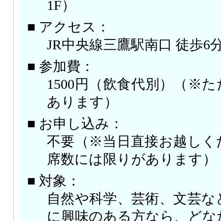
1F）
■ アクセス：
JR中央線三鷹駅南口 徒歩6
■ 参加費：
1500円（飲食代別）（※た
あります）
■ お申し込み：
不要（※当日直接お越しく
席数には限りがあります）
■ 対象：
自然や科学、芸術、文芸な
に興味のある方なら、どな