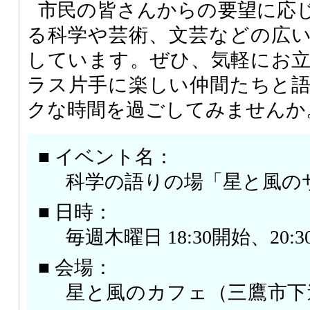
市民の皆さんからの要望に応
る科学や芸術、文芸などの広
しています。ぜひ、気軽にお
ラス片手に楽しい仲間たちと
クな時間を過ごしてみませんか
■ イベント名：
科学の語りの場「星と風の
■ 日時：
毎週木曜日 18:30開始、20:
■ 会場：
星と風のカフェ（三鷹市下連雀