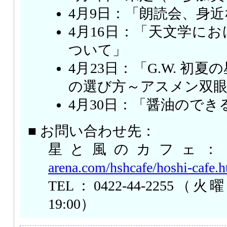
4月9日：「朗読会、身近
4月16日：「天文学に
ついて」
4月23日：「G.W. 初
の選び方～アスメン双眼
4月30日：「醤油のでき
■ お問い合わせ先：
星と風のカフェ
arena.com/hshcafe/hoshi-cafe.
TEL：0422-44-2255（火
19:00）