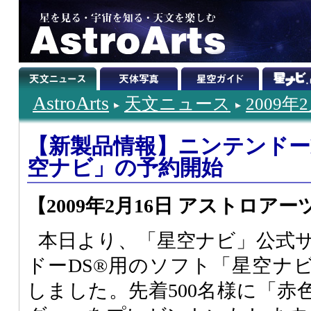
AstroArts
天文ニュース
2009年
【新製品情報】ニンテンドー
空ナビ」の予約開始
【2009年2月16日 アストロアー
本日より、「星空ナビ」公式
ドーDS®用のソフト「星空ナ
しました。先着500名様に「赤