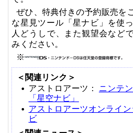
ぜひ、特典付きの予約販売を
な星見ツール「星ナビ」を使
人どうしで、また観望会など
みください。
※
＜関連リンク＞
アストロアーツ：
ニンテン
「星空ナビ」
アストロアーツオンライン
ビ