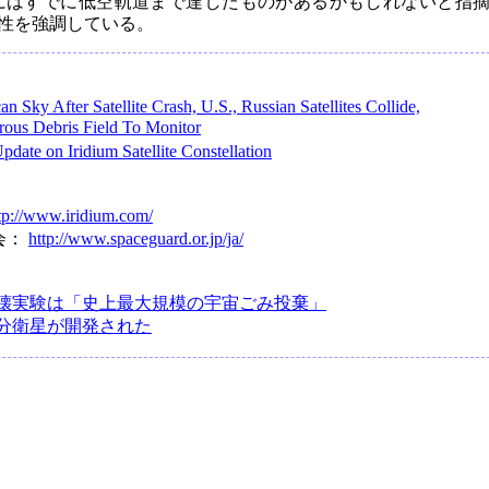
の中にはすでに低空軌道まで達したものがあるかもしれないと指
性を強調している。
can Sky After Satellite Crash, U.S., Russian Satellites Collide,
rous Debris Field To Monitor
pdate on Iridium Satellite Constellation
tp://www.iridium.com/
会：
http://www.spaceguard.or.jp/ja/
壊実験は「史上最大規模の宇宙ごみ投棄」
分衛星が開発された