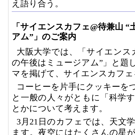
え語り合う。
「サイエンスカフェ@待兼山 “
アム”」のご案内
大阪大学では、「サイエンスカ
の午後はミュージアム”」と題
マを掲げて、サイエンスカフェ
コーヒーを片手にクッキーを
と一般の人々がともに「科学
とかについて考えます。
3月21日のカフェでは、天文
ます。夜空にはたくさんの星