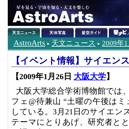
AstroArts
天文ニュース
2009年
【イベント情報】サイエン
【2009年1月26日
大阪大学
】
大阪大学総合学術博物館では
フェ@待兼山 “土曜の午後はミ
している。3月21日のサイエン
テーマにとりあげ、研究者と