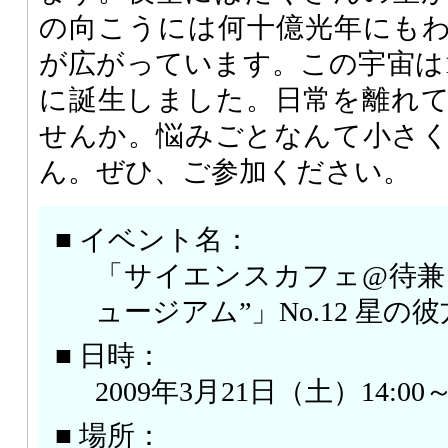
の向こうには何十億光年にも
が広がっています。この宇宙は1
に誕生しました。日常を離れ
せんか。悩みごとなんて小さ
ん。ぜひ、ご参加ください。
■ イベント名：
「サイエンスカフェ@待兼
ュージアム”」No.12 星の
■ 日時：
2009年3月21日（土）14:00～1
■ 場所：