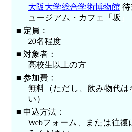
大阪大学総合学術博物館
待
ュージアム・カフェ「坂」
■ 定員：
20名程度
■ 対象者：
高校生以上の方
■ 参加費：
無料（ただし、飲み物代は
い）
■ 申込方法：
Webフォーム、または往