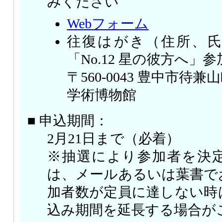
みください
Webフォーム
往復はがき（住所、
「No.12 星の彼方へ」
〒560-0043 豊中市待兼
学術博物館
■ 申込期間：
2月21日まで（必着）
※抽選により参加者を決
は、メールあるいは葉書で
加者数が定員に達しない時
込み期間を延長する場合が