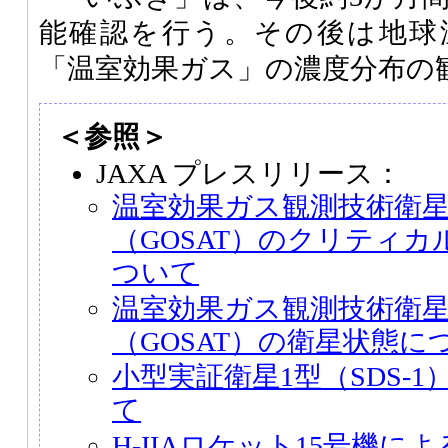
能確認を行う。その後は地球
「温室効果ガス」の濃度分布の
＜参照＞
JAXA プレスリリース：
温室効果ガス観測技術衛
（GOSAT）のクリティ
ついて
温室効果ガス観測技術衛
（GOSAT）の衛星状態に
小型実証衛星1型（SDS-
て
H-IIAロケット15号機