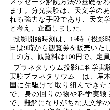
メッセージ解読方法の基礎を
ます。分光実験は、天文学の
れる強力な手段であり、天文
と考え、企画しました。
投影開始時刻は、19時（投影
日は9時から観覧券を販売いたし
上の方、観覧料は100円で、定員
プラネタリウム投影に科学実
実験プラネタリウム」は、厚
国に先駆けて取り組んできた
で、身の回りの物や科学実験
で、難解になりがちな天文学