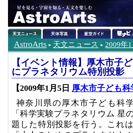
AstroArts
天文ニュース
2009年
【イベント情報】厚木市子ど
にプラネタリウム特別投影
【2009年1月5日
厚木市子ども科
神奈川県の厚木市子ども科学
「科学実験プラネタリウム 星
題した特別投影を行う。これ