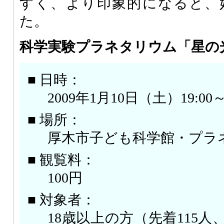
すく、より印象的になると、
た。
科学実験プラネタリウム「星の
■ 日時：
2009年1月10日（土）19:0
■ 場所：
厚木市子ども科学館・プラ
■ 観覧料：
100円
■ 対象者：
18歳以上の方（先着115人