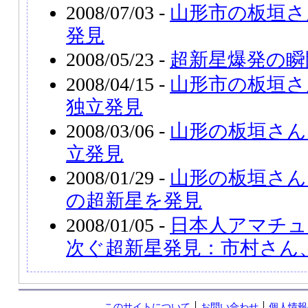
2008/07/03 -
山形市の板垣さ
発見
2008/05/23 -
超新星爆発の瞬
2008/04/15 -
山形市の板垣さん
独立発見
2008/03/06 -
山形の板垣さん、
立発見
2008/01/29 -
山形の板垣さん
の超新星を発見
2008/01/05 -
日本人アマチュ
次ぐ超新星発見：市村さん
このサイトについて
お問い合わせ
個人情報