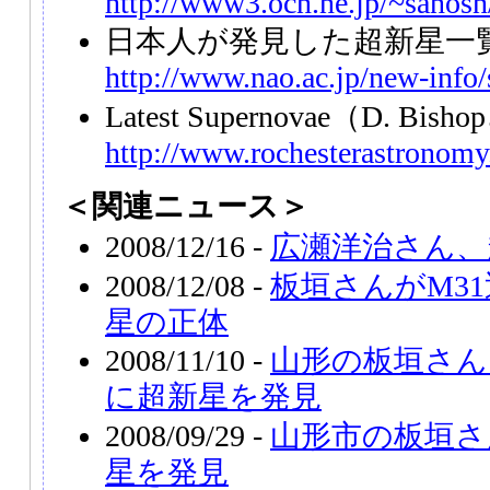
http://www3.ocn.ne.jp/~sanosn/
日本人が発見した超新星一
http://www.nao.ac.jp/new-info
Latest Supernovae（D. Bi
http://www.rochesterastronomy
＜関連ニュース＞
2008/12/16 -
広瀬洋治さん、
2008/12/08 -
板垣さんがM3
星の正体
2008/11/10 -
山形の板垣さん
に超新星を発見
2008/09/29 -
山形市の板垣さ
星を発見