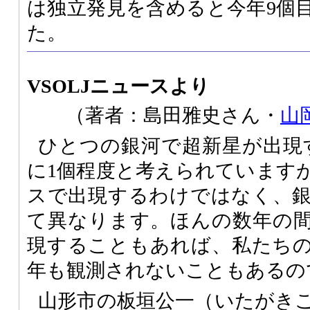
は独立発見を含めると今年9個目
た。
VSOLJニュースより
（著者：島田雅史さん・
山
ひとつの銀河で超新星が出現す
に1個程度と考えられています
スで出現するわけではなく、
て異なります。ほんの数年の
現することもあれば、私たち
年も観測されないこともあるの
山形市の板垣公一（いたがきこ