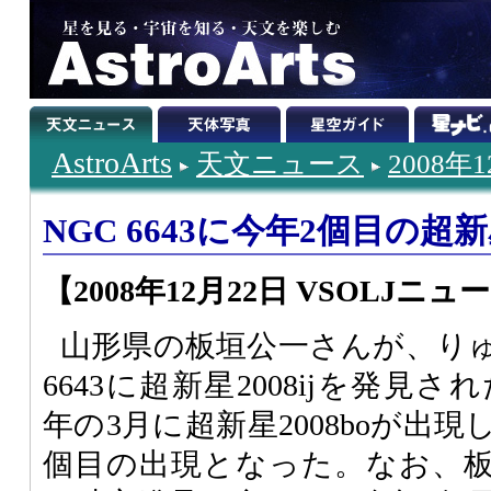
AstroArts
天文ニュース
2008年
NGC 6643に今年2個目の超
【2008年12月22日 VSOLJニュ
山形県の板垣公一さんが、りゅ
6643に超新星2008ijを発見され
年の3月に超新星2008boが出
個目の出現となった。なお、