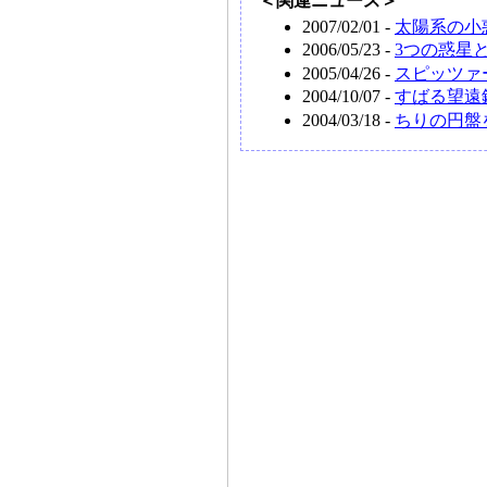
＜関連ニュース＞
2007/02/01 -
太陽系の小
2006/05/23 -
3つの惑星
2005/04/26 -
スピッツァ
2004/10/07 -
すばる望遠
2004/03/18 -
ちりの円盤