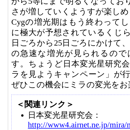
から5等にまで明るくなってお
さが増していくようすが楽しめ
Cygの増光期はもう終わってし
に極大が予想されているくじら座
日ごろから25日ごろにかけて、
の急速な増光が見られるので
す。ちょうど日本変光星研究
ラを見ようキャンペーン」が
ぜひこの機会にミラの変光をお
＜関連リンク＞
日本変光星研究会：
http://www4.airnet.ne.jp/mira/