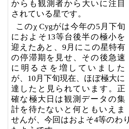
からも観測者から大いに注目
されている星です。
このχ Cygがは今年の5月下旬
におよそ13等台後半の極小を
迎えたあと、9月にこの星特有
の停滞期を見せ、その後急速
に明るさを増していました
が、10月下旬現在、ほぼ極大に
達したと見られています。正
確な極大日は観測データの集
計を待たないと何ともいえま
せんが、今回はおよそ4等のわ