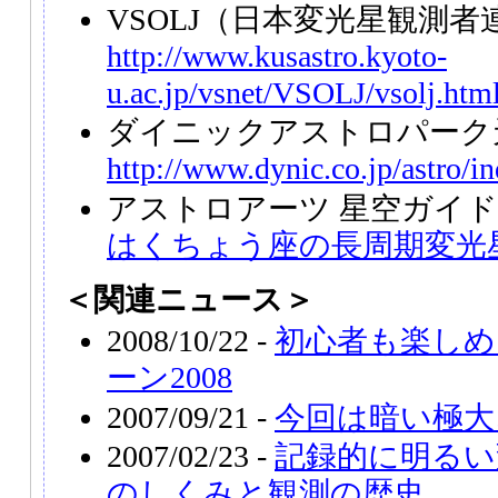
VSOLJ（日本変光星観測者
http://www.kusastro.kyoto-
u.ac.jp/vsnet/VSOLJ/vsolj.htm
ダイニックアストロパーク
http://www.dynic.co.jp/astro/i
アストロアーツ 星空ガイ
はくちょう座の長周期変光
＜関連ニュース＞
2008/10/22 -
初心者も楽しめ
ーン2008
2007/09/21 -
今回は暗い極大
2007/02/23 -
記録的に明るい
のしくみと観測の歴史