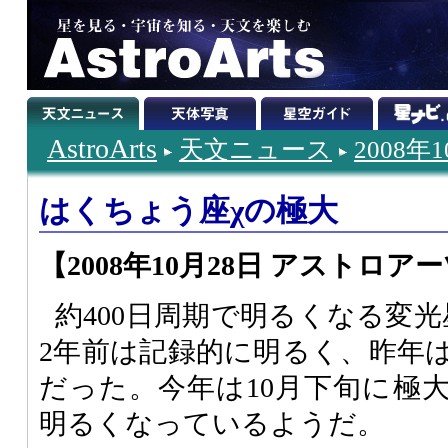
AstroArts
天文ニュース
2008年
はくちょう座χの極大
【2008年10月28日 アストロア
約400日周期で明るくなる変
2年前は記録的に明るく、昨年
だった。今年は10月下旬に極
明るくなっているようだ。