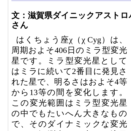
文：滋賀県ダイニックアストロ
さん
はくちょう座χ（χ Cyg）は、
周期およそ406日のミラ型変光
星です。ミラ型変光星として
はミラに続いて2番目に発見さ
れた星で、明るさはおよそ4等
から13等の間を変化します。
この変光範囲はミラ型変光星
の中でもたいへん大きなもの
で、そのダイナミックな変光