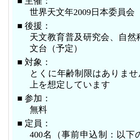
■ 主催：
世界天文年2009日本委員会
■ 後援：
天文教育普及研究会、自然
文台（予定）
■ 対象：
とくに年齢制限はありませ
上を想定しています
■ 参加：
無料
■ 定員：
400名（事前申込制：以