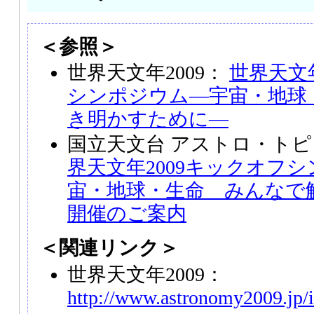
＜参照＞
世界天文年2009：
世界天文年
シンポジウム―宇宙・地球
き明かすために―
国立天文台 アストロ・トピ
界天文年2009キックオフシ
宙・地球・生命 みんなで
開催のご案内
＜関連リンク＞
世界天文年2009：
http://www.astronomy2009.jp/