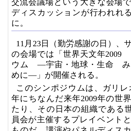
交流会議場という大きな会場
ディスカッションが行われれ
に。
11月23日（勤労感謝の日）、サ
の会場では「世界天文年2009
ウム ―宇宙・地球・生命 
めに―」が開催される。
このシンポジウムは、ガリレオ
年にちなんだ来年2009年の世
たり、その日本の組織である世界
員会が主催するプレイベント
ものだ。講演やパネルディス