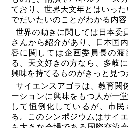
ており、世界天文年とはいった
でだいたいのことがわかる内容
世界の動きに関しては日本委
さんから紹介があり、日本国
容に関しては企画委員長の渡
る。天文好きの方なら、多岐
興味を持てるものがきっと見つ
サイエンスアゴラは、教育関
ーションに興味をもつ人が一
して恒例化しているが、市民
る。このシンポジウムはサイ
も大きな会場である国際交流