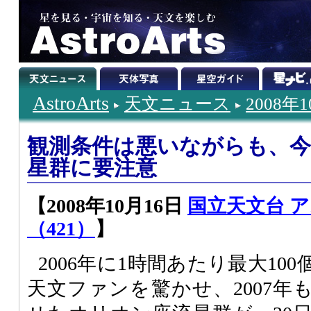
AstroArts
天文ニュース
2008年
観測条件は悪いながらも、
星群に要注意
【2008年10月16日
国立天文台 
（421）
】
2006年に1時間あたり最大10
天文ファンを驚かせ、2007年