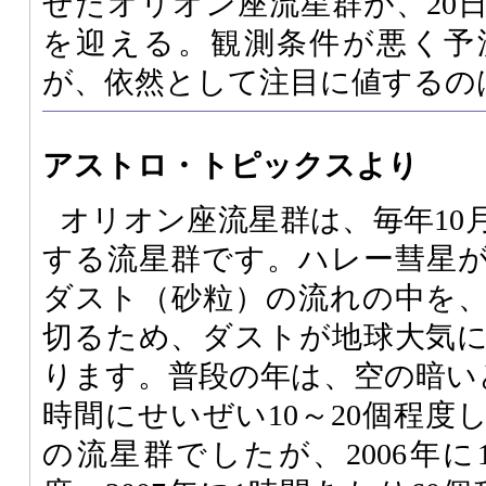
せたオリオン座流星群が、20
を迎える。観測条件が悪く予
が、依然として注目に値するの
アストロ・トピックスより
オリオン座流星群は、毎年10
する流星群です。ハレー彗星
ダスト（砂粒）の流れの中を
切るため、ダストが地球大気
ります。普段の年は、空の暗い
時間にせいぜい10～20個程度
の流星群でしたが、2006年に