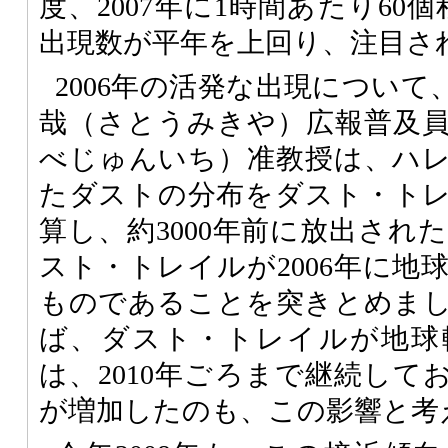
度、2007年に1時間あたり60
出現数が平年を上回り、注目さ
2006年の活発な出現につい
哉（さとうみきや）広報普及
べじゅんいち）准教授は、ハ
たダストの分布をダスト・ト
算し、約3000年前に放出され
スト・トレイルが2006年に地
ものであることを突きとめま
ば、ダスト・トレイルが地球
は、2010年ごろまで継続してお
が増加したのも、この影響と考