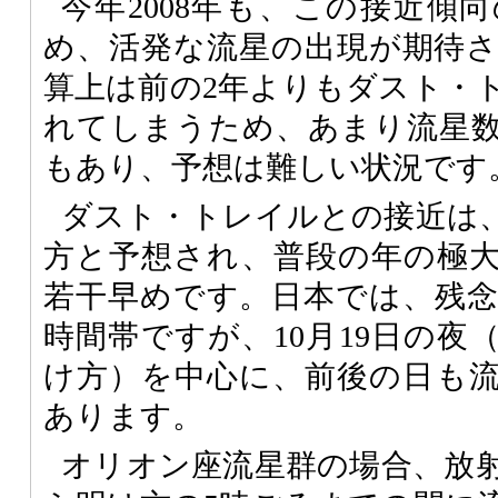
今年2008年も、この接近傾
め、活発な流星の出現が期待
算上は前の2年よりもダスト・
れてしまうため、あまり流星
もあり、予想は難しい状況です
ダスト・トレイルとの接近は、
方と予想され、普段の年の極大
若干早めです。日本では、残
時間帯ですが、10月19日の夜（
け方）を中心に、前後の日も
あります。
オリオン座流星群の場合、放射