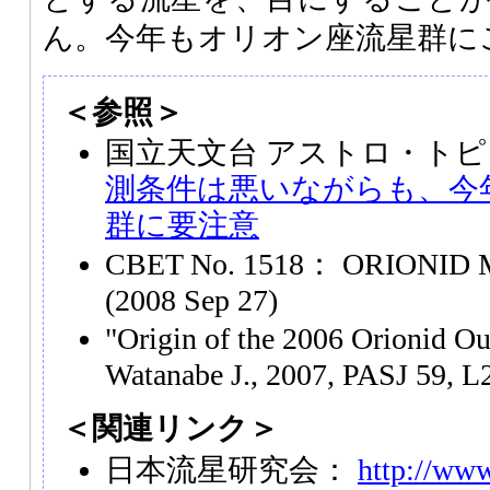
ん。今年もオリオン座流星群に
＜参照＞
国立天文台 アストロ・トピ
測条件は悪いながらも、今
群に要注意
CBET No. 1518： ORIONID 
(2008 Sep 27)
"Origin of the 2006 Orionid O
Watanabe J., 2007, PASJ 59, L
＜関連リンク＞
日本流星研究会：
http://www