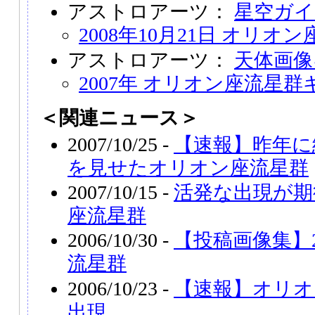
アストロアーツ：
星空ガイ
2008年10月21日 オリ
アストロアーツ：
天体画像
2007年 オリオン座流星
＜関連ニュース＞
2007/10/25 -
【速報】昨年に
を見せたオリオン座流星群
2007/10/15 -
活発な出現が期
座流星群
2006/10/30 -
【投稿画像集】2
流星群
2006/10/23 -
【速報】オリオ
出現