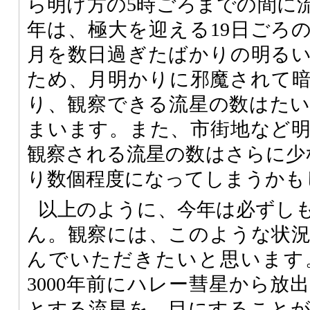
ら明け方の5時ごろまでの間に
年は、極大を迎える19日ごろ
月を数日過ぎたばかりの明る
ため、月明かりに邪魔されて
り、観察できる流星の数はた
まいます。また、市街地など
観察される流星の数はさらに少
り数個程度になってしまうかも
以上のように、今年は必ずし
ん。観察には、このような状
んでいただきたいと思います
3000年前にハレー彗星から放
とする流星を、目にすること