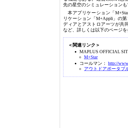
先の星空のシミュレーションも
本アプリケーション「M+Sta
リケーション「M+Appli」の
ディアとアストロアーツが共
など、詳しくは以下のページを
＜関連リンク＞
MAPLUS OFFICIAL S
M+Star
コールマン：
http://www
アウトドアポータブ