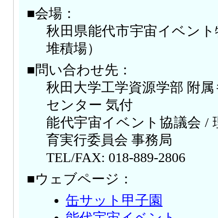
■会場：
秋田県能代市宇宙イベント
堆積場）
■問い合わせ先：
秋田大学工学資源学部 附
センター 気付
能代宇宙イベント協議会 /
育実行委員会 事務局
TEL/FAX: 018-889-2806
■ウェブページ：
缶サット甲子園
能代宇宙イベント