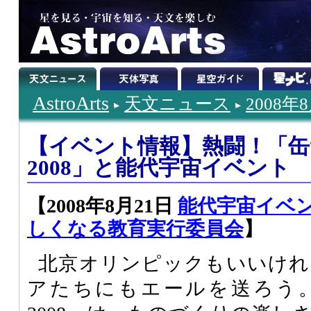
AstroArts
天文ニュース
2008年
【イベント情報】熱闘！「缶
2008」と能代宇宙イベント
【2008年8月21日
能代宇宙イベン
しくなる教育実行委員会
】
北京オリンピックもいいけれ
アたちにもエールを送ろう