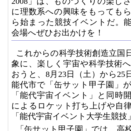
2008」は、ものづくりの楽し
に理数系への興味をもっても
ら始まった競技イベントだ。
会場へぜひお出かけを！
これからの科学技術創造立国
象に、楽しく宇宙や科学技術
おうと、8月23日（土）から2
能代市で「缶サット甲子園」
「能代宇宙イベント」と同時
によるロケット打ち上げや自
「能代宇宙イベント大学生競技
「缶サット甲子園」では、高