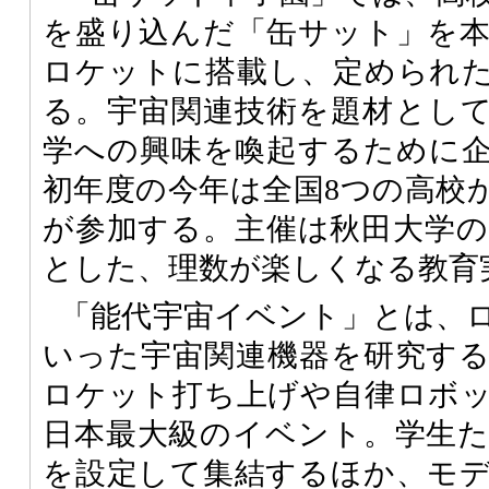
を盛り込んだ「缶サット」を
ロケットに搭載し、定められ
る。宇宙関連技術を題材とし
学への興味を喚起するために
初年度の今年は全国8つの高校か
が参加する。主催は秋田大学の
とした、理数が楽しくなる教育
「能代宇宙イベント」とは、
いった宇宙関連機器を研究す
ロケット打ち上げや自律ロボ
日本最大級のイベント。学生
を設定して集結するほか、モ