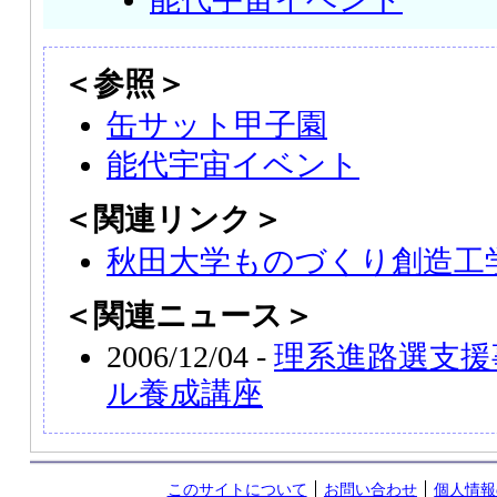
＜参照＞
缶サット甲子園
能代宇宙イベント
＜関連リンク＞
秋田大学ものづくり創造工
＜関連ニュース＞
2006/12/04 -
理系進路選支援
ル養成講座
このサイトについて
お問い合わせ
個人情報