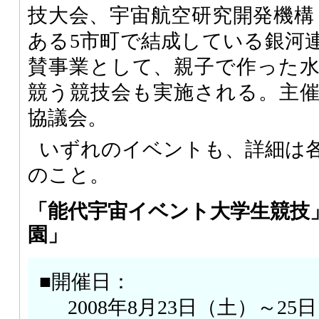
技大会、宇宙航空研究開発機構
ある5市町で結成している銀河
賛事業として、親子で作った
競う競技会も実施される。主
協議会。
いずれのイベントも、詳細は
のこと。
「能代宇宙イベント大学生競技
園」
■開催日：
2008年8月23日（土）～25