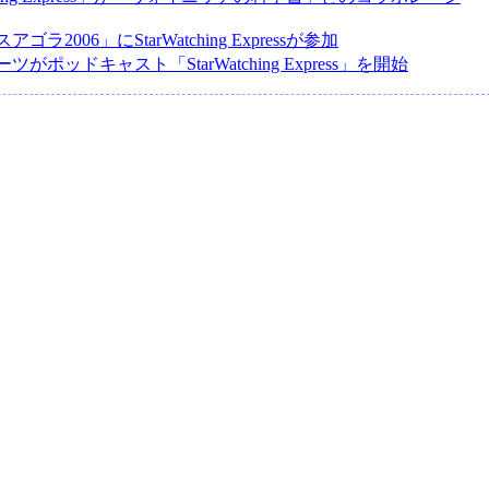
ラ2006」にStarWatching Expressが参加
がポッドキャスト「StarWatching Express」を開始