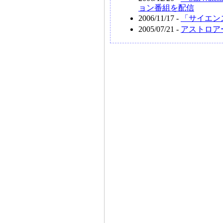
ョン番組を配信
2006/11/17 -
「サイエンスアゴ
2005/07/21 -
アストロアーツ