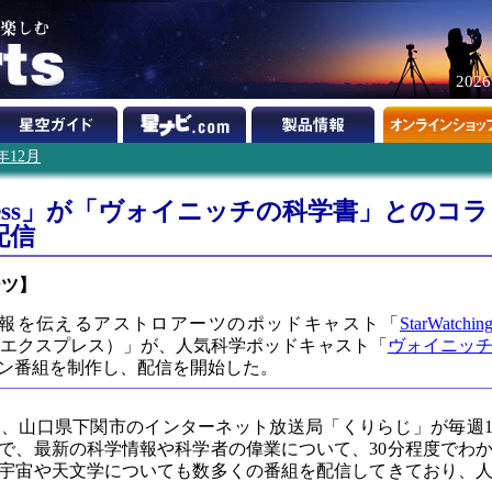
202
6年12月
 Express」が「ヴォイニッチの科学書」とのコラ
配信
ーツ】
報を伝えるアストロアーツのポッドキャスト「
StarWatchin
エクスプレス）」が、人気科学ポッドキャスト「
ヴォイニッ
ン番組を制作し、配信を開始した。
、山口県下関市のインターネット放送局「くりらじ」が毎週
で、最新の科学情報や科学者の偉業について、30分程度でわ
宇宙や天文学についても数多くの番組を配信してきており、