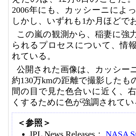
2006年にも、カッシーニによ
しかし、いずれも1か月ほどで
この嵐の観測から、稲妻に強
られるプロセスについて、情
れている。
公開された画像は、カッシーニ
約130万kmの距離で撮影した
間の目で見た色合いに近く、
くするために色が強調されてい
＜参照＞
JPL News Releases：
NASA Sp