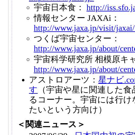
宇宙日本食：
http://iss.sfo.
情報センター JAXAi：
http://www.jaxa.jp/visit/jaxai
つくば宇宙センター：
http://www.jaxa.jp/about/cente
宇宙科学研究所 相模原キ
http://www.jaxa.jp/about/cen
アストロアーツ：
星ナビ.co
す
（宇宙や星に関連した食
るコーナー。宇宙には行け
たいという方向け）
＜関連ニュース＞