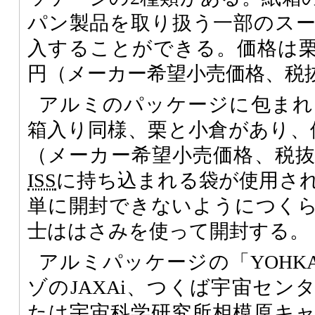
パン製品を取り扱う一部のス
入することができる。価格は栗が
円（メーカー希望小売価格、税
アルミのパッケージに包まれた
箱入り同様、栗と小倉があり、価
（メーカー希望小売価格、税
ISS
に持ち込まれる袋が使用さ
単に開封できないようにつく
士ははさみを使って開封する。
アルミパッケージの「YOHK
ゾのJAXAi、つくば宇宙セン
たは宇宙科学研究所相模原キ