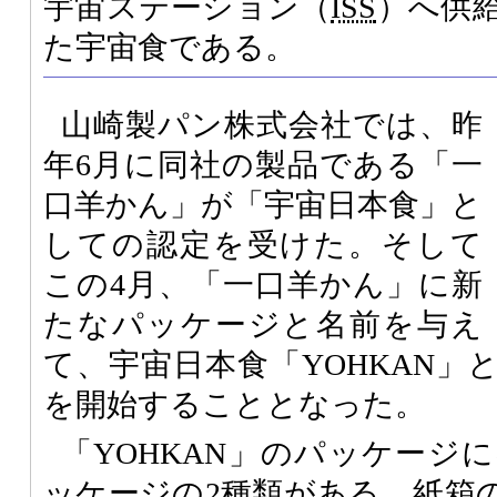
宇宙ステーション（
ISS
）へ供
た宇宙食である。
山崎製パン株式会社では、昨
年6月に同社の製品である「一
口羊かん」が「宇宙日本食」と
しての認定を受けた。そして
この4月、「一口羊かん」に新
たなパッケージと名前を与え
て、宇宙日本食「YOHKAN」
を開始することとなった。
「YOHKAN」のパッケージ
ッケージの2種類がある。紙箱