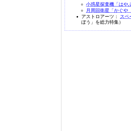
小惑星探査機「はやぶさ
月周回衛星「かぐや（
アストロアーツ：
スペ
ぼう」を総力特集）