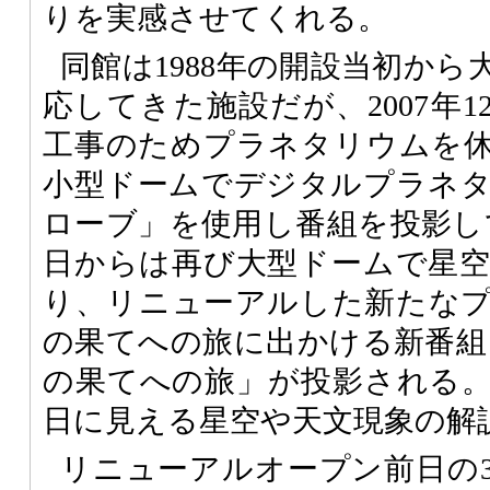
りを実感させてくれる。
同館は1988年の開設当初か
応してきた施設だが、2007年
工事のためプラネタリウムを
小型ドームでデジタルプラネ
ローブ」を使用し番組を投影してい
日からは再び大型ドームで星
り、リニューアルした新たな
の果てへの旅に出かける新番組「
の果てへの旅」が投影される
日に見える星空や天文現象の解
リニューアルオープン前日の3