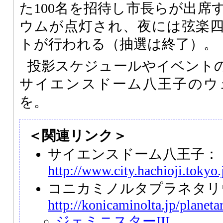
た100名を招待し市長らが出席
ウムが点灯され、夜には弦楽
トが行われる（抽選は終了）。
投影スケジュールやイベント
サイエンスドーム八王子のウ
を。
＜関連リンク＞
サイエンスドーム八王子：
http://www.city.hachioji.toky
コニカミノルタプラネタリ
http://konicaminolta.jp/planeta
ジェミニスターIII