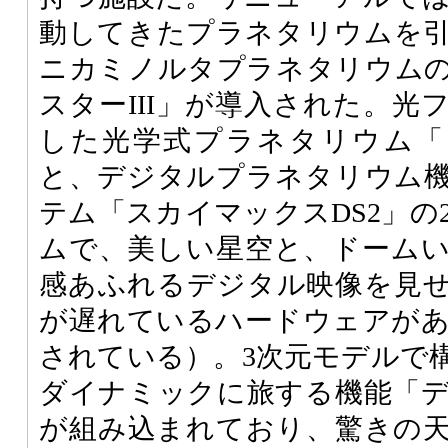
動してきたプラネタリウムを
ニカミノルタプラネタリウム
スターIII」が導入された。光
した光学式プラネタリウム「
と、デジタルプラネタリウム
テム「スカイマックスDS2」の
ムで、美しい星空と、ドーム
感あふれるデジタル映像を見
が遅れているハードウェアが
されている）。3次元モデルで
ダイナミックに旅する機能「
が組み込まれており、驚きの