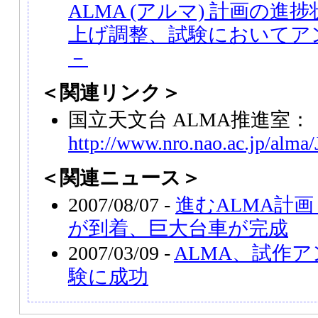
ALMA (アルマ) 計画の進
上げ調整、試験においてア
－
＜関連リンク＞
国立天文台 ALMA推進室：
http://www.nro.nao.ac.jp/alma/
＜関連ニュース＞
2007/08/07 -
進むALMA計
が到着、巨大台車が完成
2007/03/09 -
ALMA、試作
験に成功