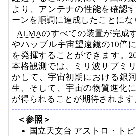
より、アンテナの性能を確認
ーンを順調に達成したことにな
ALMA
のすべての装置が完成
やハッブル宇宙望遠鏡の10倍
を発揮することができます。20
本格観測では、ミリ波サブミ
かして、宇宙初期における銀
生、そして、宇宙の物質進化
が得られることが期待されます
＜参照＞
国立天文台 アストロ・トピ