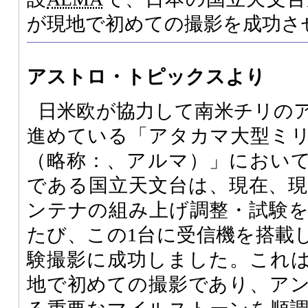
が現地で初めての撮影を成功さ
アストロ・トピックスより
日米欧が協力して南米チリの
進めている「アタカマ大型ミ
（略称：、アルマ）」におい
である国立天文台は、現在、
ンテナの組み上げ調整・試験
たび、この1台に受信機を搭載
験撮影に成功しました。これ
地で初めての撮影であり、ア