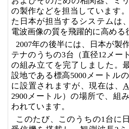
およびそのための相関器、ミ
の製作などを担当しています。
た日本が担当するシステムは
電波画像の質を飛躍的に高める
2007年の後半には、日本が製
テナのうちの3台（直径12メー
の組み立てを完了しました。
設地である標高5000メートル
に設置されますが、現在は、
2900メートル）の場所で、組
われています。
このたび、このうちの1台に