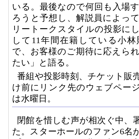
いる。最後なので何回も入場
ろうと予想し、解説員によっ
リートークスタイルの投影に
して11年間在籍している小
で、お客様のご期待に応えら
たい」と語る。
番組や投影時刻、チケット販
け前にリンク先のウェブペー
は水曜日。
閉館を惜しむ声が相次ぐ中、
た。スターホールのファン6名