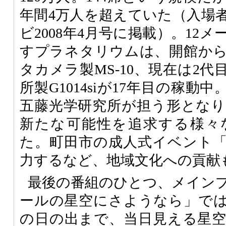
年間4万人を超えていた（入場
ビ2008年4月号に掲載）。12
すプラネタリウムは、開館から1
タカメラ製MS-10、現在は2
所製G1014siが17年目の稼動中
五藤光学研究所が担う形とな
新たな可能性を追求する様々
た。町田市の成人式イベント
力するなど、地域文化への貢献
最後の番組のひとつ、メイン
ールの星空にさようなら」で
の日の出まで、当日見える星