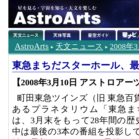
AstroArts
天文ニュース
2008年
東急まちだスターホール、最
【2008年3月10日 アストロアー
町田東急ツインズ（旧 東急百
あるプラネタリウム「東急ま
は、3月末をもって28年間の歴
中は最後の3本の番組を投影し