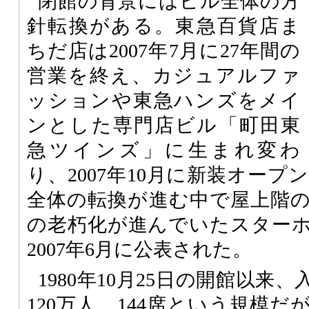
閉館の背景にはビル全体の方
針転換がある。東急百貨店ま
ちだ店は2007年7月に27年間の
営業を終え、カジュアルファ
ッションや東急ハンズをメイ
ンとした専門店ビル「町田東
急ツインズ」に生まれ変わ
り、2007年10月に新装オー
全体の転換が進む中で屋上階
の老朽化が進んでいたスター
2007年6月に公表された。
1980年10月25日の開館以来
120万人。144席という規模