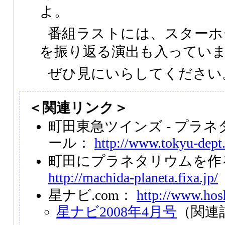
よ。
番組ラストには、スターホ
を振り返る演出も入ってい
ぜひ見にいらしてください
＜関連リンク＞
町田東急ツインズ - プラネ
ール：
http://www.tokyu-dept.c
町田にプラネタリウムを作
http://machida-planeta.fixa.jp/
星ナビ.com：
http://www.hos
星ナビ2008年4月号
（関連