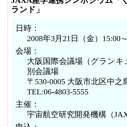
JAXA産学連携シンポジウム「
ランド」
日時：
2008年3月21日（金）15:00～2
会場：
大阪国際会議場（グランキュ
別会議場
〒530-0005 大阪市北区中之島5
TEL:06-4803-5555
主催：
宇宙航空研究開発機構（JA
申込：