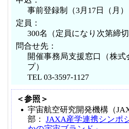
事前登録制（3月17日（月
定員：
300名（定員になり次第締
問合せ先：
開催事務局支援窓口（株式
プ）
TEL 03-3597-1127
＜参照＞
宇宙航空研究開発機構（JA
部：
JAXA産学連携シン
かの宇宙ブランド」