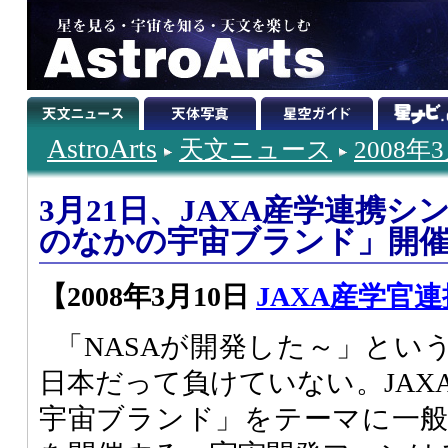
AstroArts
天文ニュース
2008年
3月21日、JAXA産学連携
のなかの宇宙ブランド」開
【2008年3月10日
JAXA産学官
「NASAが開発した～」とい
日本だって負けていない。JAX
宇宙ブランド」をテーマに一