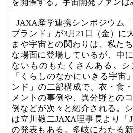
を開催する。宇宙開発ファンは
JAXA産学連携シンポジウム
ブランド」が3月21日（金）に
まや宇宙との関わりは、私た
な場面に登場しているが、中
ないものもたくさんある。シ
「くらしのなかにいきる宇宙
ンド」の二部構成で、衣・食
メントの事例や、異分野との
例などが次々と紹介される。
は立川敬二JAXA理事長より「
の発表もある。多岐にわたる