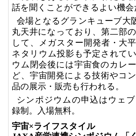
話を聞くことができるよい機会
会場となるグランキューブ大阪
丸天井になっており、第二部
して、メガスター開発者・大
ネタリウム投影も予定されて
ウム閉会後には宇宙食のカレ
ど、宇宙開発による技術やコ
品の展示・販売も行われる。
シンポジウムの申込はウェブ
録制。入場無料。
宇宙×ライフスタイル