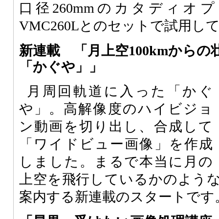
口径260mmのカタディオ
VMC260Lとのセットで試用し
新連載 「月上空100kmからの
「かぐや」」
月周回軌道に入った「かぐ
や」。高解像度のハイビジョ
ン動画を切り出し、合成して
「ワイドビュー画像」を作成
しました。まるで本当に月の
上空を飛行しているかのよう
案内する新連載のスタートです