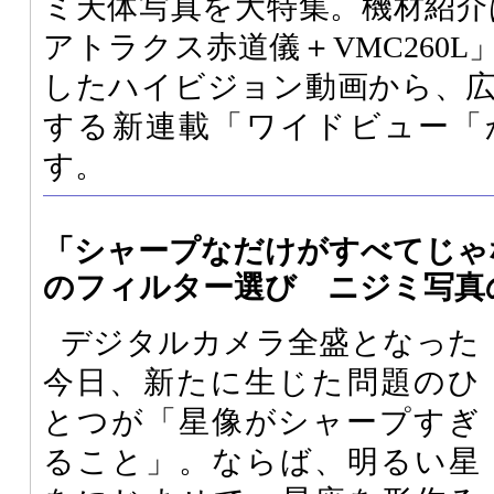
ミ天体写真を大特集。機材紹介
アトラクス赤道儀＋VMC260
したハイビジョン動画から、
する新連載「ワイドビュー「
す。
「シャープなだけがすべてじゃ
のフィルター選び ニジミ写真
デジタルカメラ全盛となった
今日、新たに生じた問題のひ
とつが「星像がシャープすぎ
ること」。ならば、明るい星