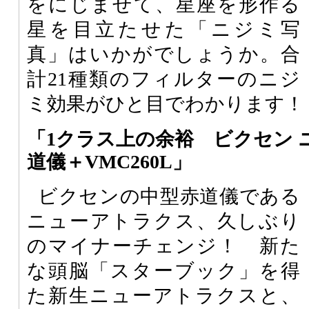
をにじませて、星座を形作る
星を目立たせた「ニジミ写
真」はいかがでしょうか。合
計21種類のフィルターのニジ
ミ効果がひと目でわかります！
「1クラス上の余裕 ビクセン 
道儀＋VMC260L」
ビクセンの中型赤道儀である
ニューアトラクス、久しぶり
のマイナーチェンジ！ 新た
な頭脳「スターブック」を得
た新生ニューアトラクスと、