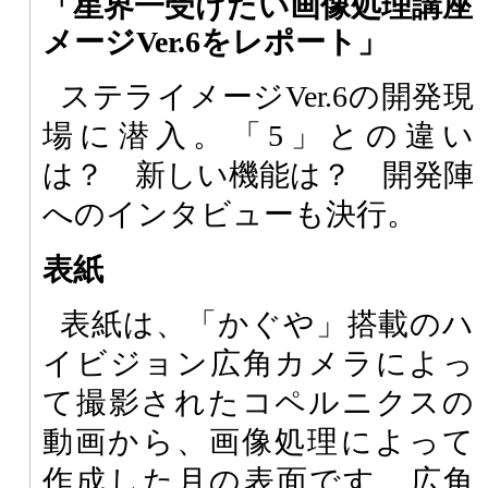
「星界一受けたい画像処理講座
メージVer.6をレポート」
ステライメージVer.6の開発現
場に潜入。「5」との違い
は？ 新しい機能は？ 開発陣
へのインタビューも決行。
表紙
表紙は、「かぐや」搭載のハ
イビジョン広角カメラによっ
て撮影されたコペルニクスの
動画から、画像処理によって
作成した月の表面です。広角