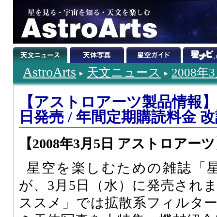
AstroArts
天文ニュース
2008年
【アストロアーツ製品情報】
日発売 / 年間定期購読料金 
【2008年3月5日 アストロアー
星空を楽しむための雑誌「星ナ
が、3月5日（水）に発売され
ススメ」では拡散系フィルタ