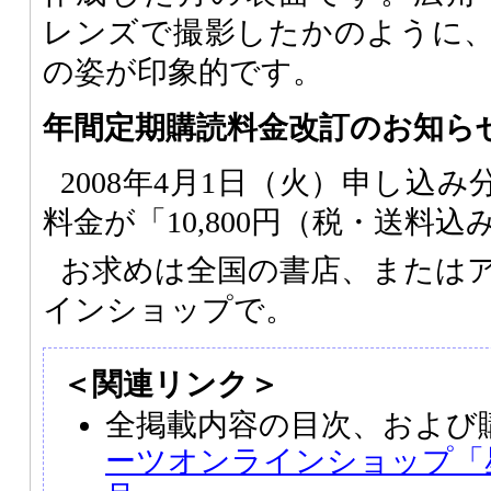
レンズで撮影したかのように
の姿が印象的です。
年間定期購読料金改訂のお知ら
2008年4月1日（火）申し込
料金が「10,800円（税・送料
お求めは全国の書店、または
インショップで。
＜関連リンク＞
全掲載内容の目次、および
ーツオンラインショップ「星