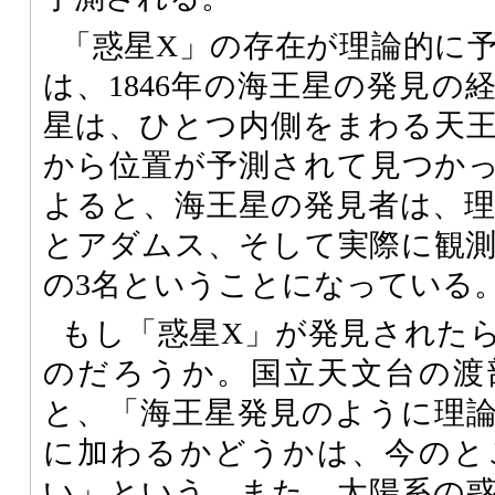
「惑星X」の存在が理論的に
は、1846年の海王星の発見の
星は、ひとつ内側をまわる天
から位置が予測されて見つか
よると、海王星の発見者は、
とアダムス、そして実際に観
の3名ということになっている
もし「惑星X」が発見された
のだろうか。国立天文台の渡
と、「海王星発見のように理
に加わるかどうかは、今のと
い」という。また、太陽系の