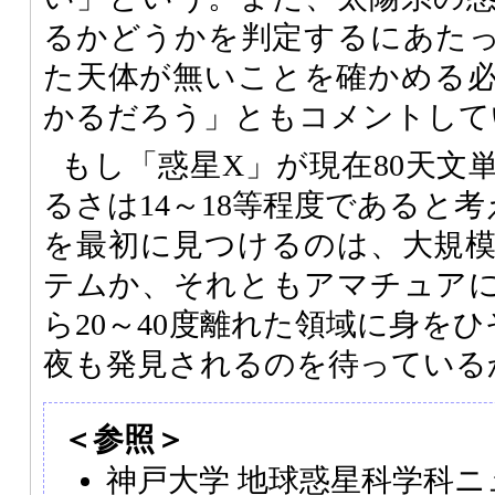
るかどうかを判定するにあた
た天体が無いことを確かめる
かるだろう」ともコメントして
もし「惑星X」が現在80天文
るさは14～18等程度であると
を最初に見つけるのは、大規
テムか、それともアマチュア
ら20～40度離れた領域に身を
夜も発見されるのを待っている
＜参照＞
神戸大学 地球惑星科学科