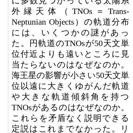
に多数見つかっている太陽系
外縁天体（TNOs＝Trans-
Neptunian Objects）の軌道分布
には、いくつかの謎があっ
た。円軌道のTNOsが50天文単
位付近よりも遠いところに見
当たらないのはなぜなのか。
海王星の影響が小さい50天文単
位以遠に大きくゆがんだ軌道
や大きな軌道傾斜角を持つ
TNOsがあるのはなぜなのか。
これらを矛盾なく説明できる
定説はこれまでなかった。リ