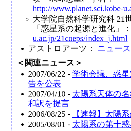
http://www.planet.sci.kobe-u.a
大学院自然科学研究科 21
「惑星系の起源と進化」
u.ac.jp/21coeps/index_j.html
アストロアーツ：
ニュース
＜関連ニュース＞
2007/06/22 -
学術会議、惑星
告を公表
2007/04/10 -
太陽系天体の名
和訳を提言
2006/08/25 -
【速報】太陽系
2005/08/01 -
太陽系の第十惑