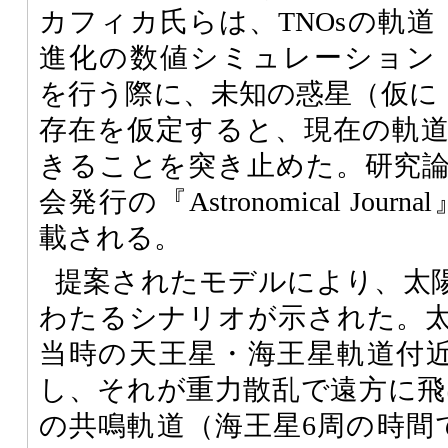
カフィカ氏らは、TNOsの軌道
進化の数値シミュレーション
を行う際に、未知の惑星（仮に
存在を仮定すると、現在の軌
きることを突き止めた。研究
会発行の『Astronomical Jour
載される。
提案されたモデルにより、太陽
わたるシナリオが示された。
当時の天王星・海王星軌道付
し、それが重力散乱で遠方に飛ば
の共鳴軌道（海王星6周の時間