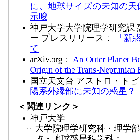
に、地球サイズの未知の天
示唆
神戸大学大学院理学研究課
ー プレスリリース：
「新
て
arXiv.org：
An Outer Planet B
Origin of the Trans-Neptunian 
国立天文台 アストロ・トピ
陽系外縁部に未知の惑星？
＜関連リンク＞
神戸大学
大学院理学研究科・理学部 
攻・地球惑星科学科：