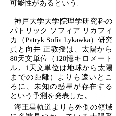
可能性があるという。
神戸大学大学院理学研究科の
パトリック ソフィア リカフィ
カ（Patryk Sofia Lykawka）研究
員と向井 正教授は、太陽から
80天文単位（120憶キロメート
ル。1天文単位は地球から太陽
までの距離）よりも遠いとこ
ろに、未知の惑星が存在する
という予測を発表した。
海王星軌道よりも外側の領域