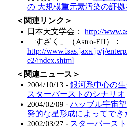
の 大規模重元素汚染の証
＜関連リンク＞
日本天文学会：
http://www.as
「すざく」（Astro-EII）：
http://www.isas.jaxa.jp/j/enterp
e2/index.shtml
＜関連ニュース＞
2004/10/13 -
銀河系中心の生
スターバーストのシナリオ
2004/02/09 -
ハッブル宇宙望
発的な星形成によってでき
2002/03/27 -
スターバースト銀河