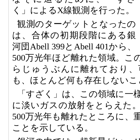
く」によるX線観測を行った。
観測のターゲットとなったの
は、合体の初期段階にある銀
河団Abell 399とAbell 401から、
500万光年ほど離れた領域。こ
らじゅうぶんに離れており、
も、ほとんど何も存在しないこ
「すざく」は、この領域に一
に淡いガスの放射をとらえた
500万光年も離れたところに、
ことを示している。