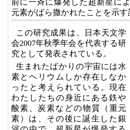
前に一斉に爆発した超新星に
元素がばら撒かれたことを示す
この研究成果は、日本天文学
会2007年秋季年会を代表する研
究として発表されている。
生まれたばかりの宇宙には水
素とヘリウムしか存在しなか
ったと考えられている。現在
わたしたちの身近にある鉄や
酸素、炭素などの物質（重元
素）は、その後に誕生した銀
河の中で、超新星が爆発する