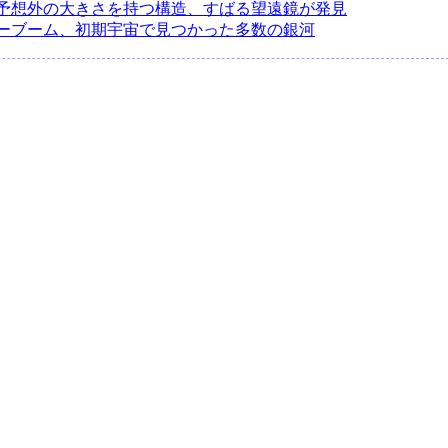
予想外の大きさを持つ構造、すばる望遠鏡が発見
ーブーム、初期宇宙で見つかった多数の銀河