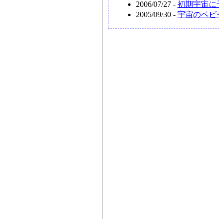
2006/07/27 -
初期宇宙に
2005/09/30 -
宇宙のベビ