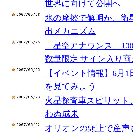
世界に向けて公開へ
2007/05/28
氷の摩擦で解明か、衛
出メカニズム
2007/05/25
「星空アナウンス」10
数量限定 サイン入り商
2007/05/25
【イベント情報】6月1日
を見てみよう
2007/05/23
火星探査車スピリット
わぬ成果
2007/05/22
オリオンの頭上で産声