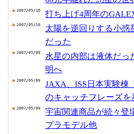
2007/05/10
打ち上げ4周年のGALE
2007/05/10
太陽を逆回りする小惑
だった
2007/05/09
水星の内部は液体だった
明へ
2007/05/09
JAXA、ISS日本実験
のキャッチフレーズを
2007/05/09
宇宙関連商品が続々登
プラモデル他