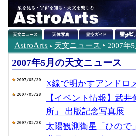
AstroArts
天文ニュース
2007年
2007年5月の天文ニュース
2007/05/30
X線で明かすアンドロ
2007/05/28
【イベント情報】武井
所」 出版記念写真展
2007/05/28
太陽観測衛星「ひので