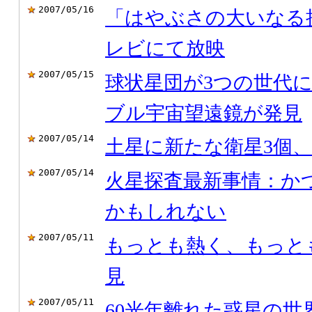
2007/05/16
「はやぶさの大いなる
レビにて放映
2007/05/15
球状星団が3つの世代
ブル宇宙望遠鏡が発見
2007/05/14
土星に新たな衛星3個
2007/05/14
火星探査最新事情：か
かもしれない
2007/05/11
もっとも熱く、もっと
見
2007/05/11
60光年離れた惑星の世