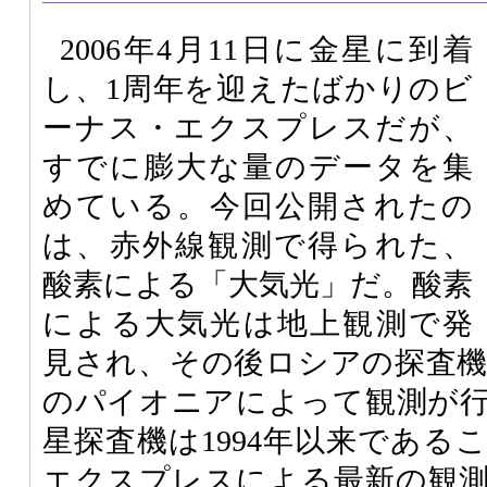
2006年4月11日に金星に到着
し、1周年を迎えたばかりのビ
ーナス・エクスプレスだが、
すでに膨大な量のデータを集
めている。今回公開されたの
は、赤外線観測で得られた、
酸素による「大気光」だ。酸素
による大気光は地上観測で発
見され、その後ロシアの探査
のパイオニアによって観測が
星探査機は1994年以来である
エクスプレスによる最新の観