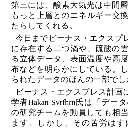
第三には、酸素大気光は中間
もっと上層とのエネルギー交
たらしてくれる。
今日までビーナス・エクスプ
に存在する二つ渦や、硫酸の
る立体データ、表面温度や高
布などを明らかにしている。
られたデータのほんの一部でし
ビーナス・エクスプレス計画
学者Hakan Svrfhrn氏は「
の研究チームを動員しても相
ます。しかし、その苦労はす