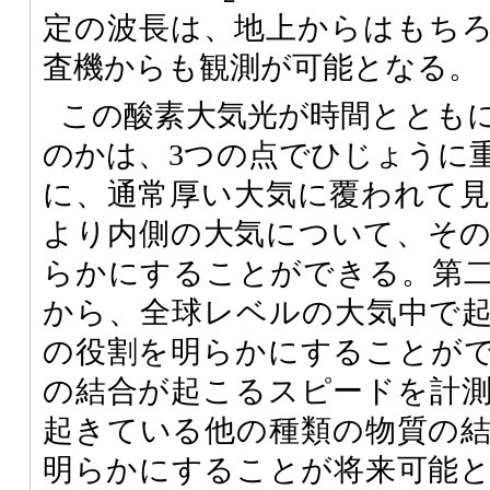
定の波長は、地上からはもち
査機からも観測が可能となる。
この酸素大気光が時間ととも
のかは、3つの点でひじょうに
に、通常厚い大気に覆われて
より内側の大気について、そ
らかにすることができる。第
から、全球レベルの大気中で
の役割を明らかにすることが
の結合が起こるスピードを計
起きている他の種類の物質の
明らかにすることが将来可能