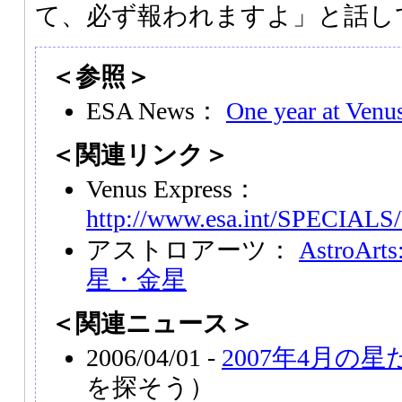
て、必ず報われますよ」と話し
＜参照＞
ESA News：
One year at Venus
＜関連リンク＞
Venus Express：
http://www.esa.int/SPECIALS
アストロアーツ：
AstroA
星・金星
＜関連ニュース＞
2006/04/01 -
2007年4月の
を探そう）