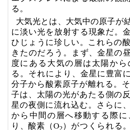
る。
大気光とは、大気中の原子が
に淡い光を放射する現象だ。
ひじょうに珍しい。これらの
きたのだろう。まず、金星の
度にある大気の層は太陽から
る。それにより、金星に豊富
分子から酸素原子が離れる。
子は、太陽の光があたる側の
星の夜側に流れ込む。さらに
から中間の層へ移動する際に
り、酸素（O
）がつくられる
2