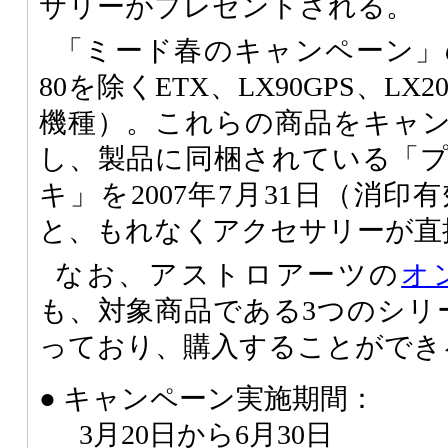
サリーがプレゼントされる。
「ミード春のキャンペーン」の
80を除くETX、LX90GPS、LX
機種）。これらの商品をキャ
し、製品に同梱されている「
キ」を2007年7月31日（消
と、もれなくアクセサリーが直
なお、アストロアーツの
オ
も、対象商品である3つのシリ
っており、購入することができ
● キャンペーン実施期間：
3月20日から6月30日