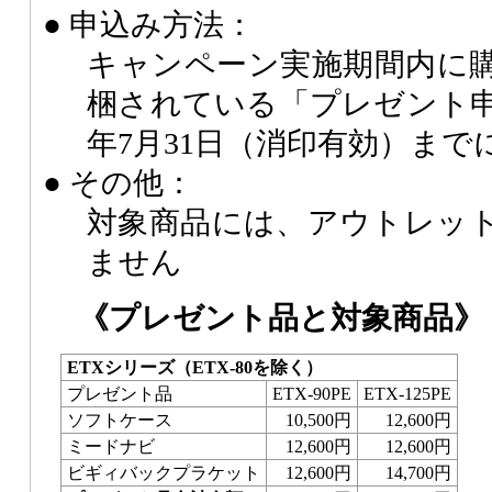
● 申込み方法：
キャンペーン実施期間内に
梱されている「プレゼント申
年7月31日（消印有効）まで
● その他：
対象商品には、アウトレッ
ません
《プレゼント品と対象商品》
ETXシリーズ（ETX-80を除く）
プレゼント品
ETX-90PE
ETX-125PE
ソフトケース
10,500円
12,600円
ミードナビ
12,600円
12,600円
ビギィバックプラケット
12,600円
14,700円