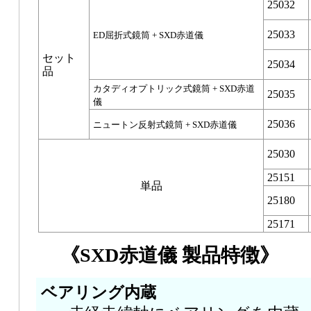
25032
25033
ED屈折式鏡筒 + SXD赤道儀
セット
25034
品
カタディオプトリック式鏡筒 + SXD赤道
25035
儀
25036
ニュートン反射式鏡筒 + SXD赤道儀
25030
25151
単品
25180
25171
《SXD赤道儀 製品特徴》
ベアリング内蔵