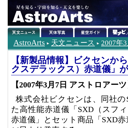
AstroArts
天文ニュース
2007年
【新製品情報】ビクセンから
クスデラックス）赤道儀」
【2007年3月7日 アストロアー
株式会社ビクセンは、同社の
た高性能赤道儀「SXD（スフ
赤道儀」とセット商品「SXD赤