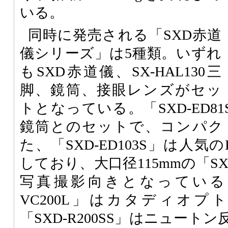
いる。
同時に発売される「SXD赤道
儀シリーズ」は5種類。いずれ
もSXD赤道儀、SX-HAL130三
脚、鏡筒、接眼レンズがセッ
トとなっている。「SXD-ED81
鏡筒とのセットで、コンパク
た、「SXD-ED103S」は人気の
しており、大口径115mmの「SXD
写真撮影向きとなっている。
VC200L」はカタディオ
「SXD-R200SS」はニュー