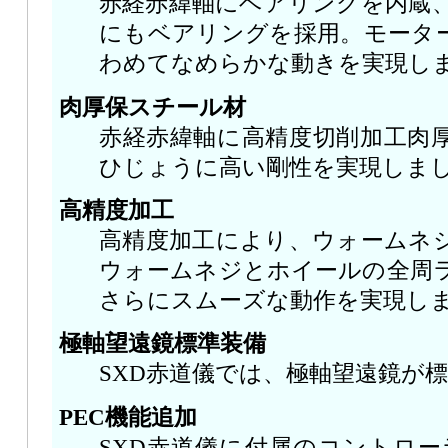
赤経赤緯軸にベアリングを内蔵
にもベアリングを採用。モータ
わめてなめらかな動きを実現し
肉厚保スチール材
赤経赤緯軸に高精度切削加工肉
ひじょうに高い剛性を実現しま
高精度加工
高精度加工により、ウォームネ
ウォームネジとホイールの全周
さらにスムーズな動作を実現し
極軸望遠鏡標準装備
SXD赤道儀では、極軸望遠鏡が
PEC機能追加
SXD赤道儀に付属のコントローラ