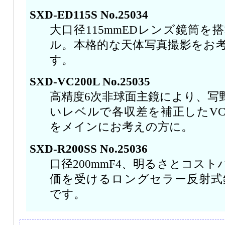
SXD-ED115S No.25034
大口径115mmEDレンズ鏡筒
ル。本格的な天体写真撮影をお
す。
SXD-VC200L No.25035
高精度6次非球面主鏡により、写
いレベルで各収差を補正したVC
をメインにお考えの方に。
SXD-R200SS No.25036
口径200mmF4、明るさとコス
価を受けるロングセラー反射式鏡
です。