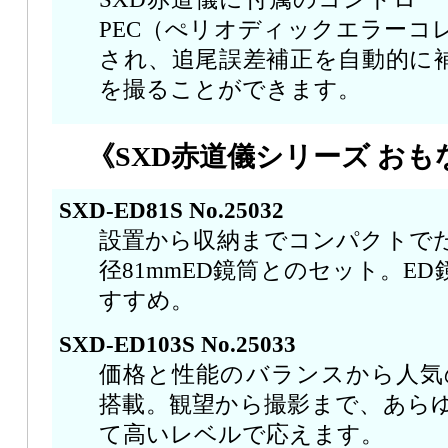
PEC（ぺリオディックエラーコ
され、追尾誤差補正を自動的に
を撮ることができます。
《SXD赤道儀シリーズ おも
SXD-ED81S No.25032
設置から収納までコンパクトで
径81mmED鏡筒とのセット。E
すすめ。
SXD-ED103S No.25033
価格と性能のバランスから人気の
搭載。観望から撮影まで、あら
て高いレベルで応えます。