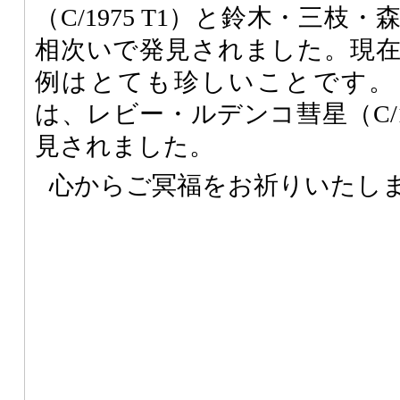
（C/1975 T1）と鈴木・三枝・森
相次いで発見されました。現
例はとても珍しいことです。また
は、レビー・ルデンコ彗星（C/1
見されました。
心からご冥福をお祈りいたし