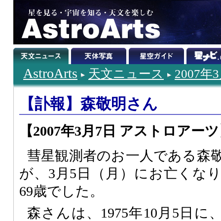
AstroArts
天文ニュース
2007年
【訃報】森敬明さん
【2007年3月7日 アストロアー
彗星観測者のお一人である森
が、3月5日（月）にお亡くな
69歳でした。
森さんは、1975年10月5日