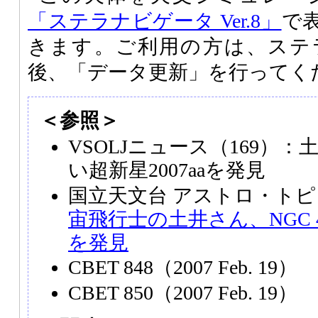
「ステラナビゲータ Ver.8」
で
きます。ご利用の方は、ステ
後、「データ更新」を行ってく
＜参照＞
VSOLJニュース（169）
い超新星2007aaを発見
国立天文台 アストロ・トピ
宙飛行士の土井さん、NGC 4
を発見
CBET 848（2007 Feb. 19）
CBET 850（2007 Feb. 19）