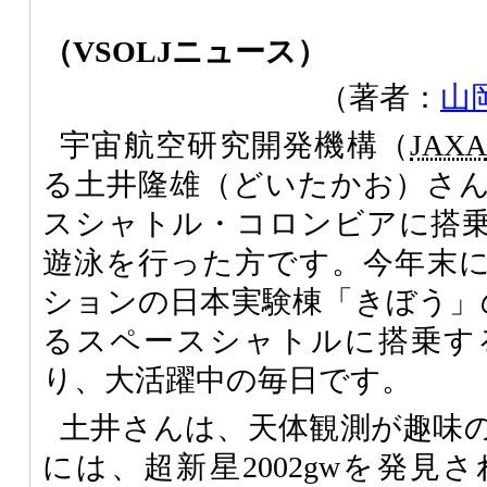
（VSOLJニュース）
（著者：
山
宇宙航空研究開発機構（
JAX
る土井隆雄（どいたかお）さんは
スシャトル・コロンビアに搭
遊泳を行った方です。今年末
ションの日本実験棟「きぼう」
るスペースシャトルに搭乗す
り、大活躍中の毎日です。
土井さんは、天体観測が趣味の
には、超新星2002gwを発見