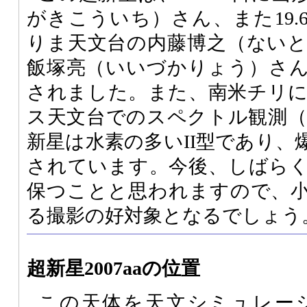
がきこういち）さん、また19.
りま天文台の内藤博之（ない
飯塚亮（いいづかりょう）さ
されました。また、南米チリ
ス天文台でのスペクトル観測（1
新星は水素の多いII型であり、
されています。今後、しばら
保つことと思われますので、
る撮影の好対象となるでしょう
超新星2007aaの位置
この天体を天文シミュレー