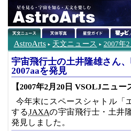
AstroArts
天文ニュース
2007年
宇宙飛行士の土井隆雄さん、
2007aaを発見
【2007年2月20日 VSOLJニュー
今年末にスペースシャトル「
する
JAXA
の宇宙飛行士・土井
発見しました。