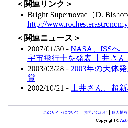
＜関連リンク＞
Bright Supernovae（D. Bi
http://www.rochesterastronomy
＜関連ニュース＞
2007/01/30 -
NASA、ISS
宇宙飛行士を発表 土井さん
2003/03/28 -
2003年の天体
賞
2002/10/21 -
土井さん、超新
このサイトについて
お問い合わせ
個人情報
Copyright ©
Astr