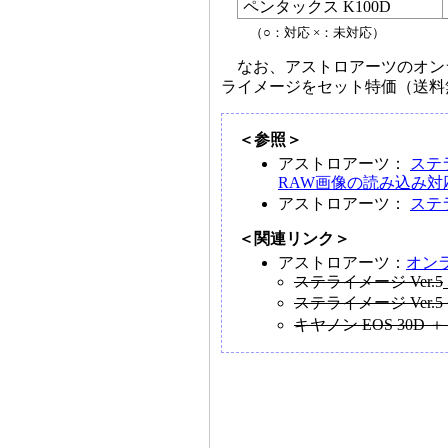
ペンタックス K100D
（○：対応 ×：未対応）
なお、アストロアーツのオンラ
ライメージをセット特価（送料
＜参照＞
アストロアーツ：
ステラ
RAW画像の読み込み
アストロアーツ：
ステ
＜関連リンク＞
アストロアーツ：
オン
ステライメージ Ver.5
ステライメージ Ver.
キヤノン EOS 30D