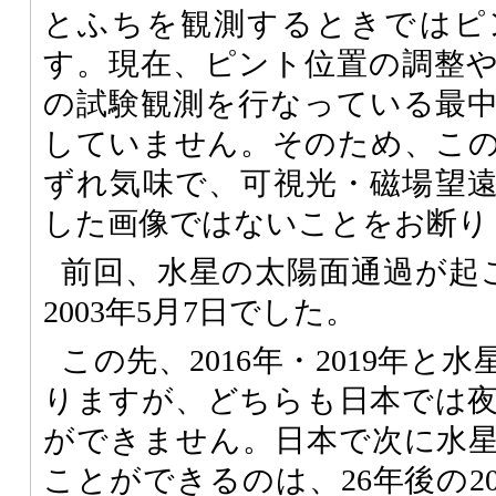
とふちを観測するときではピ
す。現在、ピント位置の調整
の試験観測を行なっている最
していません。そのため、こ
ずれ気味で、可視光・磁場望
した画像ではないことをお断り
前回、水星の太陽面通過が起
2003年5月7日でした。
この先、2016年・2019年と
りますが、どちらも日本では
ができません。日本で次に水
ことができるのは、26年後の20