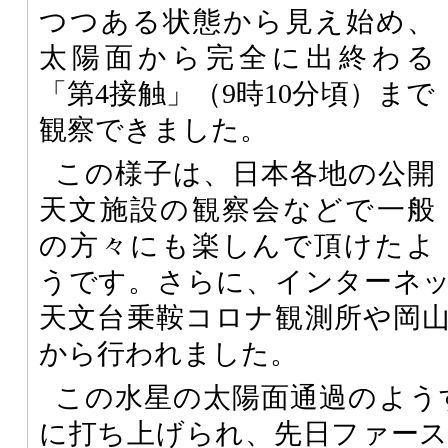
つつある状態から見え始め、
太陽面から完全に出終わる
「第4接触」（9時10分頃）まで
観察できました。
この様子は、日本各地の公開
天文施設の観察会などで一般
の方々にも楽しんで頂けたよ
うです。さらに、インターネ
天文台乗鞍コロナ観測所や岡
から行われました。
この水星の太陽面通過のようすは
に打ち上げられ、先日ファー