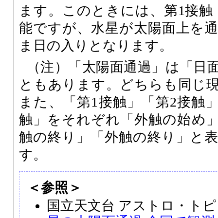
ます。このときには、第1接触
能ですが、水星が太陽面上を
ま日の入りとなります。
（注）「太陽面通過」は「日
ともあります。どちらも同じ
また、「第1接触」「第2接触」
触」をそれぞれ「外触の始め
触の終り」「外触の終り」と
す。
＜参照＞
国立天文台 アストロ・トピ