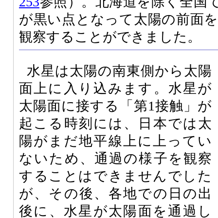
253
参照）。北海道を除く全国
が黒い点となって太陽の前面
観察することができました。
水星は太陽の南東側から太陽
面上に入り込みます。水星が
太陽面に接する「第1接触」が
起こる時刻には、日本では太
陽がまだ地平線上に上ってい
ないため、通過の様子を観察
することはできませんでした
が、その後、各地での日の出
後に、水星が太陽面を通過し