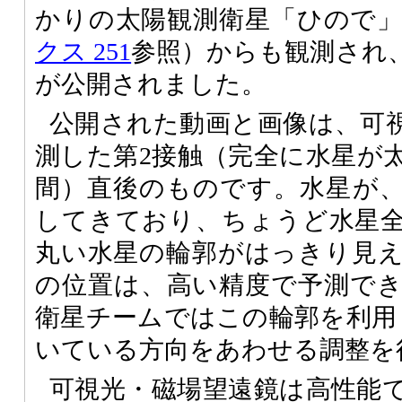
かりの太陽観測衛星「ひので
クス 251
参照）からも観測され
が公開されました。
公開された動画と画像は、可
測した第2接触（完全に水星が
間）直後のものです。水星が
してきており、ちょうど水星
丸い水星の輪郭がはっきり見
の位置は、高い精度で予測で
衛星チームではこの輪郭を利用
いている方向をあわせる調整を
可視光・磁場望遠鏡は高性能