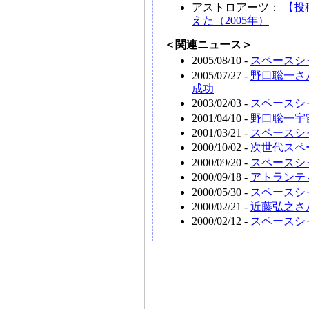
アストロアーツ：
【投
えた（2005年）
＜関連ニュース＞
2005/08/10 -
スペースシ
2005/07/27 -
野口聡一さ
成功
2003/02/03 -
スペースシ
2001/04/10 -
野口聡一宇
2001/03/21 -
スペースシ
2000/10/02 -
次世代スペ
2000/09/20 -
スペースシ
2000/09/18 -
アトランテ
2000/05/30 -
スペースシ
2000/02/21 -
近藤弘之さ
2000/02/12 -
スペースシ