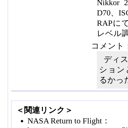
Nikko
D70、IS
RAPに
レベル
コメント
ディ
ション
るかっ
＜関連リンク＞
NASA Return to Flight：