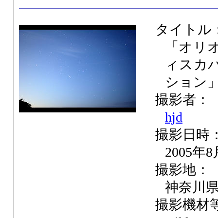
タイトル
「オリ
ィスカ
ション
撮影者：
hjd
撮影日時
2005年
撮影地：
神奈川
撮影機材