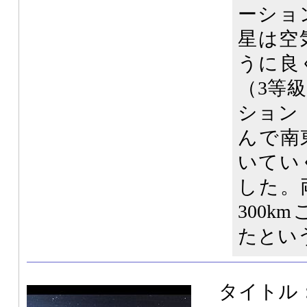
ーショ
星は空
うに良
（3等
ション
んで南
いてい
した。
300
たとい
タイトル