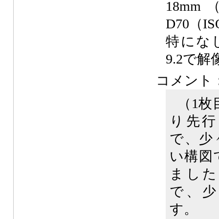
18mm
D70（IS
特にな
9.2で
コメント
（1枚
り先行
で、少
い構図
ました
で、少
す。