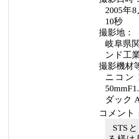
2005年
10秒
撮影地：
岐阜県
ンド工
撮影機材
ニコン 
50mmF
ダック A
コメント
STS
る様は