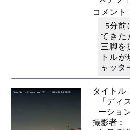
コメント
5分
てきた
三脚を
トルが
ャッタ
タイトル
「ディ
ーショ
撮影者：