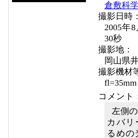
倉敷科学
撮影日時
2005年
30秒
撮影地：
岡山県
撮影機材
fl=35m
コメント
左側
カバリ
るめの