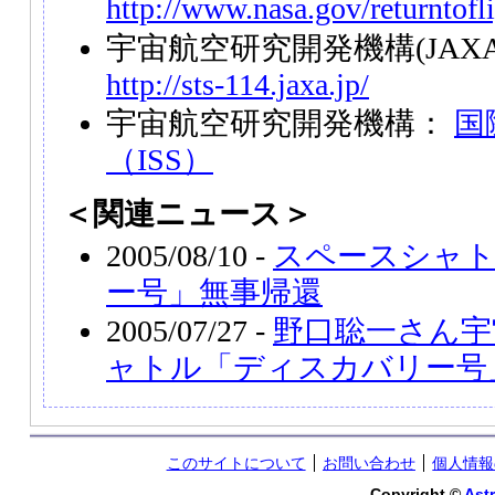
http://www.nasa.gov/returntofl
宇宙航空研究開発機構(JAXA) 
http://sts-114.jaxa.jp/
宇宙航空研究開発機構：
国
（ISS）
＜関連ニュース＞
2005/08/10 -
スペースシャ
ー号」無事帰還
2005/07/27 -
野口聡一さん宇
ャトル「ディスカバリー号
このサイトについて
お問い合わせ
個人情報
Copyright ©
Astr