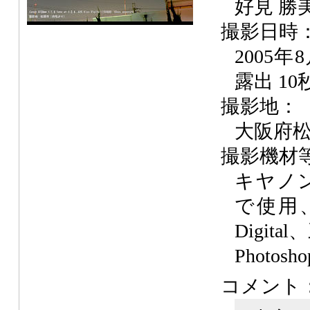
好見 勝
撮影日時
2005年
露出 10
撮影地：
大阪府
撮影機材
キヤノン E
で使用、
Digit
Photosho
コメント