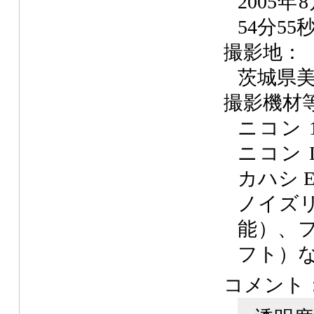
2005年
54分55
撮影地：
茨城県
撮影機材
ニコン 
ニコン D
カハシ 
ノイズ
能）、
フト）
コメント