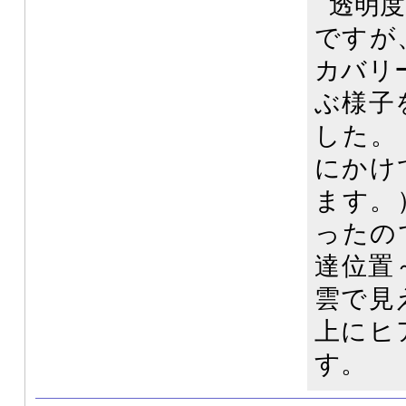
透明
ですが
カバリ
ぶ様子
した。
にかけ
ます。
ったの
達位置
雲で見
上にヒ
す。