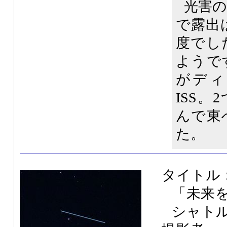
光害
で露出は
度でし
ようで
がディ
ISS
んで東
た。
タイトル
「未来
シャト