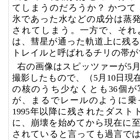
てしまうのだろうか？ かつて
氷であった水などの成分は蒸
されてしまう。一方で、それ
は、彗星が通った軌道上に残
トレイルと呼ばれるチリの帯が
右の画像はスピッツァーが5月
撮影したもので、（5月10日現
の核のうち少なくとも36個
が、まるでレールのように乗
1995年以降に残されたダスト
に、崩壊を始めてから現在に
されていると言っても過言で