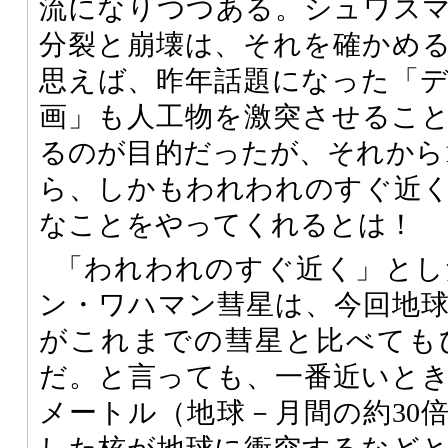
流になりつつある。シュワス
分裂と崩壊は、それを確かめ
思えば、昨年話題になった「
画」も人工物を激突させるこ
るのが目的だったが、それから
ら、しかもわれわれのすぐ近
なことをやってくれるとは！
「われわれのすぐ近く」とし
ン・ワハマン彗星は、今回地
がこれまでの彗星と比べても
だ。と言っても、一番近いときで
メートル（地球－月間の約30