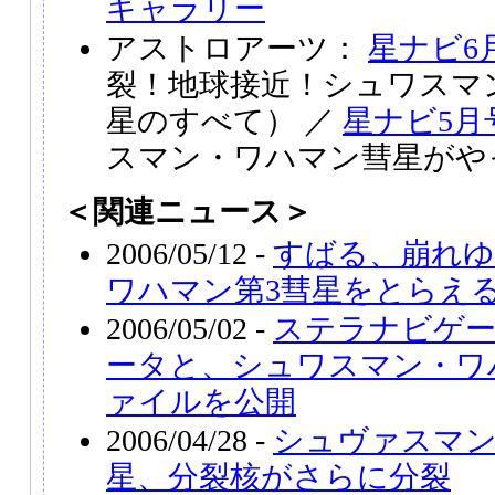
ギャラリー
アストロアーツ：
星ナビ6
裂！地球接近！シュワスマ
星のすべて） ／
星ナビ5月
スマン・ワハマン彗星がや
＜関連ニュース＞
2006/05/12 -
すばる、崩れ
ワハマン第3彗星をとらえ
2006/05/02 -
ステラナビゲータ
ータと、シュワスマン・ワ
ァイルを公開
2006/04/28 -
シュヴァスマン
星、分裂核がさらに分裂