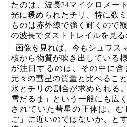
たのは、波長24マイクロメー
光に暖められたチリ、特に数
ものは赤外線で強く輝くので
の波長でダストトレイルを見る
画像を見れば、今もシュワス
核から物質が吹き出している
が注目するのは、その中に含
元々の彗星の質量と比べるこ
氷とチリの割合が求められる
雪だるま」という一般にも広
されていた彗星の正体は、む
ご」に近いのではないか、と