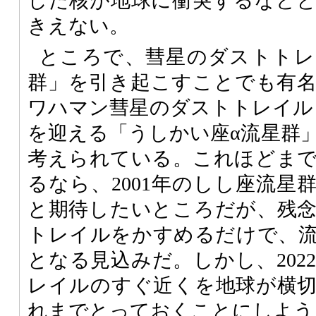
した核が地球に衝突するなど
きえない。
ところで、彗星のダストトレ
群」を引き起こすことでも有
ワハマン彗星のダストトレイル
を迎える「うしかい座α流星群
考えられている。これほどま
るなら、2001年のしし座流星
と期待したいところだが、残
トレイルをかすめるだけで、
となる見込みだ。しかし、202
レイルのすぐ近くを地球が横
れまでとっておくことにしよう