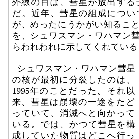
外線の目は、彗星が放出する
だ。近年、彗星の組成につい
が、めったにうかがい知るこ
を、シュワスマン・ワハマン
らわれわれに示してくれている
シュワスマン・ワハマン彗星
の核が最初に分裂したのは、
1995年のことだった。それ以
来、彗星は崩壊の一途をたど
っていて、消滅へと向かって
いる。では、かつて彗星を構
成していた物質はどこへ行っ