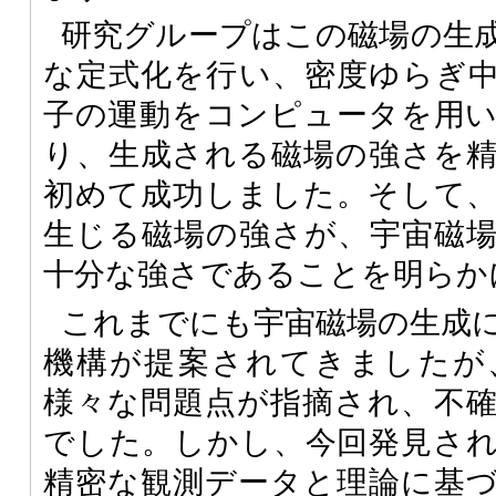
研究グループはこの磁場の生
な定式化を行い、密度ゆらぎ
子の運動をコンピュータを用
り、生成される磁場の強さを
初めて成功しました。そして
生じる磁場の強さが、宇宙磁
十分な強さであることを明らか
これまでにも宇宙磁場の生成
機構が提案されてきましたが
様々な問題点が指摘され、不
でした。しかし、今回発見さ
精密な観測データと理論に基