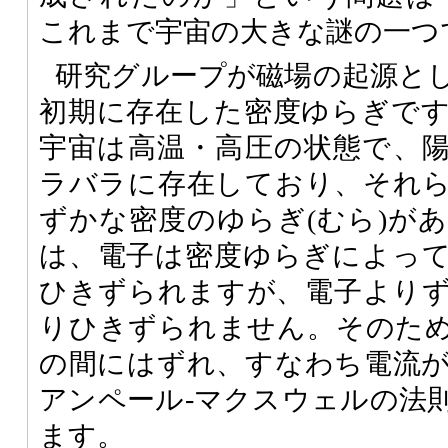
これまで宇宙の大きな謎の一つ
研究グループが磁場の起源と
初期に存在した密度ゆらぎで
宇宙は高温・高圧の状態で、
ラバラに存在しており、それ
ずかな密度のゆらぎ(むら)が
は、電子は密度ゆらぎによっ
ひきずられますが、電子より
りひきずられません。そのた
の間にはずれ、すなわち電流
アンペール-マクスウェルの法
ます。