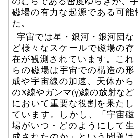
のむらである密度ゆらぎが、
磁場の有力な起源である可能
た。
宇宙では星・銀河・銀河団な
ど様々なスケールで磁場の存
在が観測されています。これ
らの磁場は宇宙での構造の形
成や宇宙線の加速、天体から
のX線やガンマ(γ)線の放射など
において重要な役割を果たし
ています。しかし、「宇宙磁
場がいつ・どのようにして生
成されたのか」という問題は