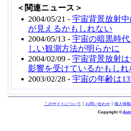
＜関連ニュース＞
2004/05/21 -
宇宙背景放射中
が見えるかもしれない
2004/05/13 -
宇宙の暗黒時代
しい観測方法が明らかに
2004/02/09 -
宇宙背景放射は
影響を受けているかもしれ
2003/02/28 -
宇宙の年齢は137
このサイトについて
お問い合わせ
個人情報
Copyright ©
Astr