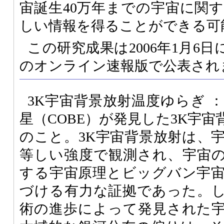
宙誕生40万年までの宇宙に関
しい情報を得ることができる可
この研究成果は2006年1月6日に
のオンライン速報版で公表され
3K宇宙背景放射温度ゆらぎ 
星（COBE）が発見した3K宇
のこと。3K宇宙背景放射は、
等しい強度で観測され、宇宙
する宇宙原理とビッグバン宇
づける有力な証拠であった。
術の進歩によって発見された