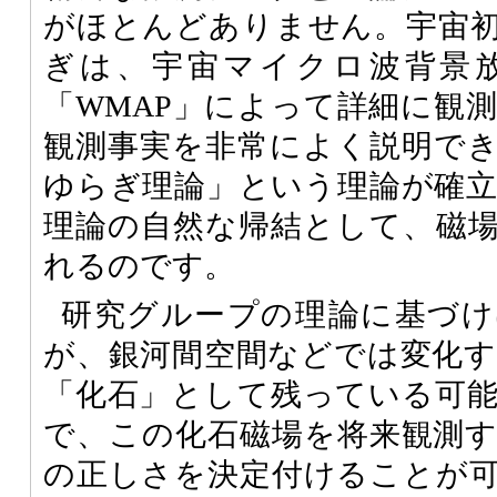
がほとんどありません。宇宙
ぎは、宇宙マイクロ波背景
「WMAP」によって詳細に観
観測事実を非常によく説明で
ゆらぎ理論」という理論が確
理論の自然な帰結として、磁
れるのです。
研究グループの理論に基づけ
が、銀河間空間などでは変化
「化石」として残っている可
で、この化石磁場を将来観測
の正しさを決定付けることが