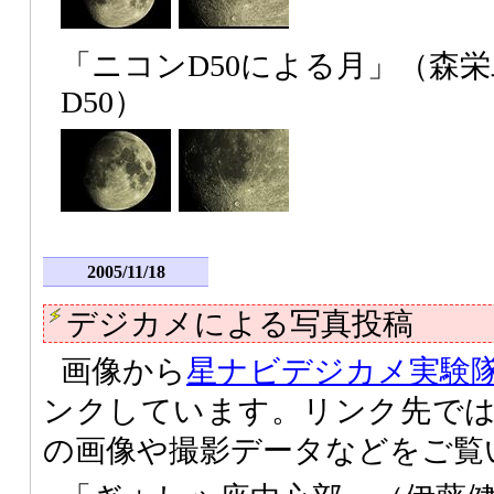
「ニコンD50による月」（森
D50）
2005/11/18
デジカメによる写真投稿
画像から
星ナビデジカメ実験
ンクしています。リンク先で
の画像や撮影データなどをご覧