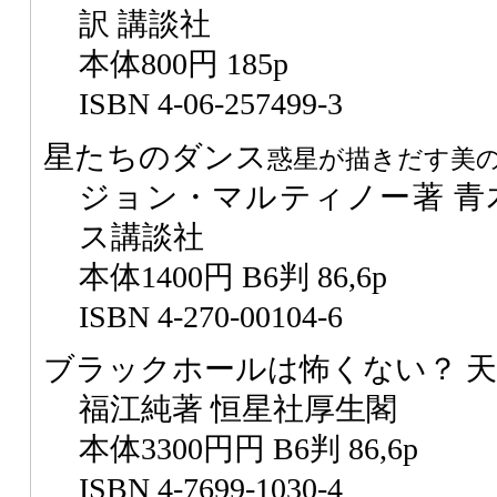
訳 講談社
本体800円 185p
ISBN 4-06-257499-3
星たちのダンス
惑星が描きだす美
ジョン・マルティノー著 青
ス講談社
本体1400円 B6判 86,6p
ISBN 4-270-00104-6
ブラックホールは怖くない？ 
福江純著 恒星社厚生閣
本体3300円円 B6判 86,6p
ISBN 4-7699-1030-4