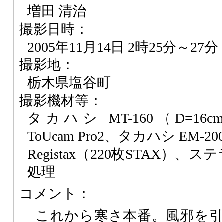
増田 清治
撮影日時：
2005年11月14日 2時25分～27分
撮影地：
栃木県塩谷町
撮影機材等：
タカハシ MT-160（D=16cm f
ToUcam Pro2、タカハシ EM-20
Registax（220枚STAX）
処理
コメント：
これから寒さ本番。風邪を