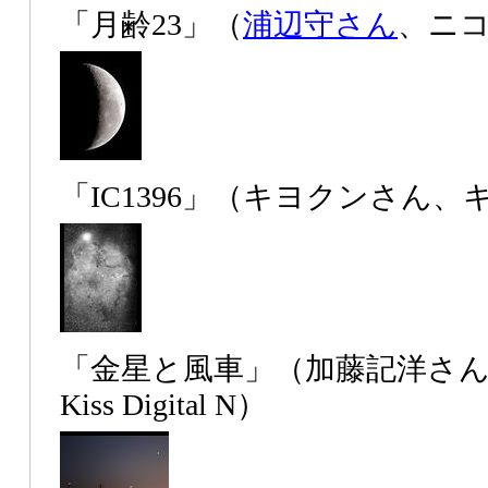
「月齢23」（
浦辺守さん
、ニコン
「IC1396」（キヨクンさん、キヤ
「金星と風車」（加藤記洋さん、
Kiss Digital N）