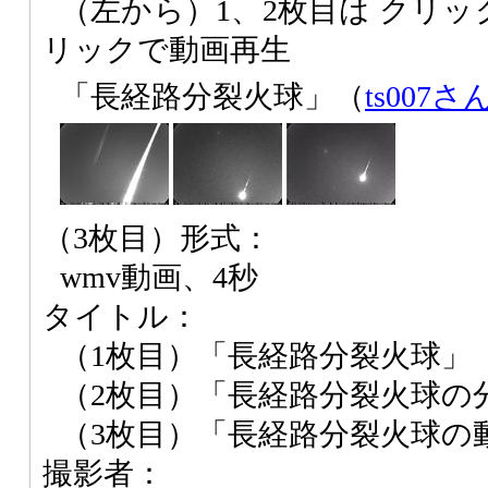
（左から）1、2枚目は クリッ
リックで動画再生
「長経路分裂火球」（
ts007さ
（3枚目）形式：
wmv動画、4秒
タイトル：
（1枚目）「長経路分裂火球」
（2枚目）「長経路分裂火球の
（3枚目）「長経路分裂火球の
撮影者：