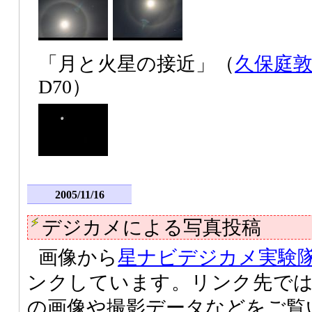
「月と火星の接近」（
久保庭
D70）
2005/11/16
デジカメによる写真投稿
画像から
星ナビデジカメ実験
ンクしています。リンク先で
の画像や撮影データなどをご覧