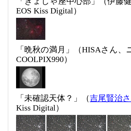
「ぎょしゃ座中心部」（伊藤
EOS Kiss Digital）
「晩秋の満月」（HISAさん、
COOLPIX990）
「未確認天体？」（
吉尾賢治
Kiss Digital）