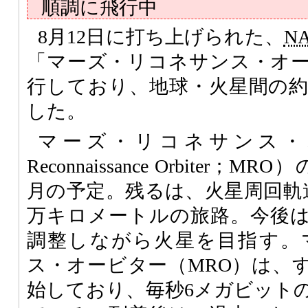
順調に飛行中
8月12日に打ち上げられた、
N
「マーズ・リコネサンス・オ
行しており、地球・火星間の約
した。
マーズ・リコネサンス・オ
Reconnaissance Orbiter；
月の予定。残るは、火星周回軌
万キロメートルの旅路。今後
調整しながら火星を目指す。
ス・オービター（MRO）は、
始しており、毎秒6メガビット