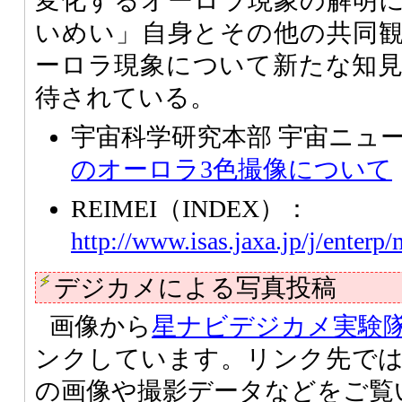
変化するオーロラ現象の解明
いめい」自身とその他の共同
ーロラ現象について新たな知
待されている。
宇宙科学研究本部 宇宙ニュ
のオーロラ3色撮像について
REIMEI（INDEX）：
http://www.isas.jaxa.jp/j/enterp/
デジカメによる写真投稿
画像から
星ナビデジカメ実験
ンクしています。リンク先で
の画像や撮影データなどをご覧