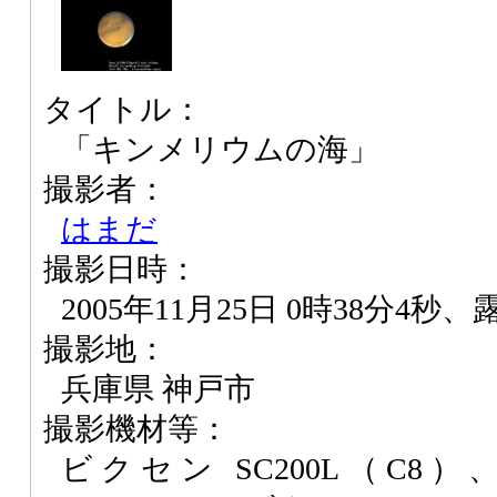
タイトル：
「キンメリウムの海」
撮影者：
はまだ
撮影日時：
2005年11月25日 0時38分4秒、露
撮影地：
兵庫県 神戸市
撮影機材等：
ビクセン SC200L（C8）、Phili