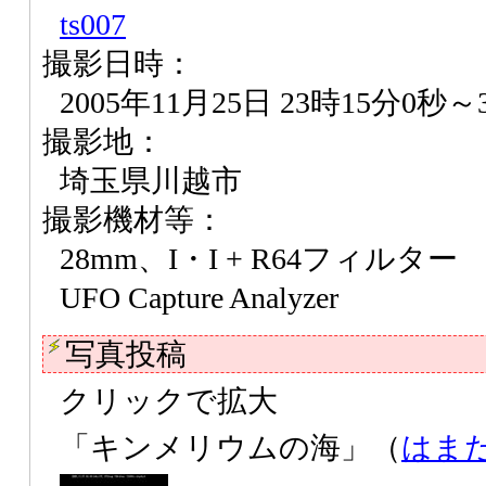
ts007
撮影日時：
2005年11月25日 23時15分0秒～
撮影地：
埼玉県川越市
撮影機材等：
28mm、I・I + R64フィルター
UFO Capture Analyzer
写真投稿
クリックで拡大
「キンメリウムの海」（
はま