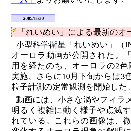
2005/11/30
「れいめい」による最新のオ
小型科学衛星「れいめい」（I
オーロラ動画が公開された。
用を経たのち、オーロラの2色
実施、さらに10月下旬からは3
粒子計測の定常観測を開始した
動画には、小さな渦やフィラ
明るく複雑に動く様子や点滅
れている。これらの画像は、