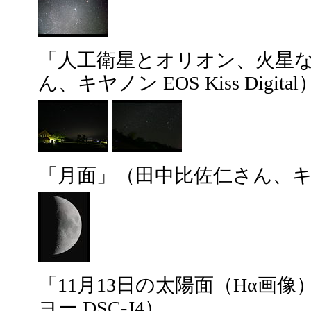
「人工衛星とオリオン、火星
ん、キヤノン EOS Kiss Digital
「月面」（田中比佐仁さん、キヤノ
「11月13日の太陽面（Hα画像
ヨー DSC-J4）