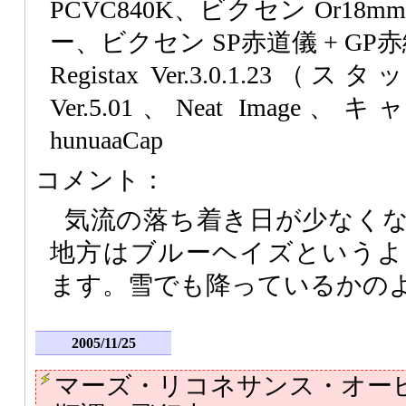
PCVC840K、ビクセン Or18m
ー、ビクセン SP赤道儀 + G
Registax Ver.3.0.1.23（ス
Ver.5.01、Neat Ima
hunuaaCap
コメント：
気流の落ち着き日が少なく
地方はブルーヘイズというよ
ます。雪でも降っているかの
2005/11/25
マーズ・リコネサンス・オー