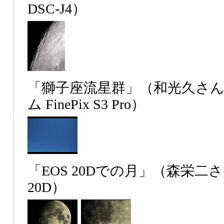
DSC-J4）
「獅子座流星群」（和光久さ
ム FinePix S3 Pro）
「EOS 20Dでの月」（森栄二さ
20D）