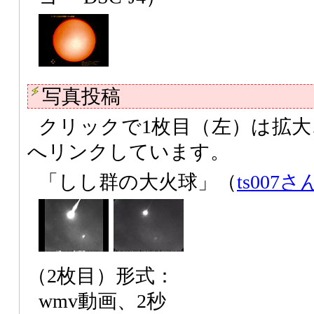
写真投稿
クリックで1枚目（左）は拡大
へリンクしています。
「しし群の大火球」（
ts007さ
（2枚目）形式：
wmv動画、2秒