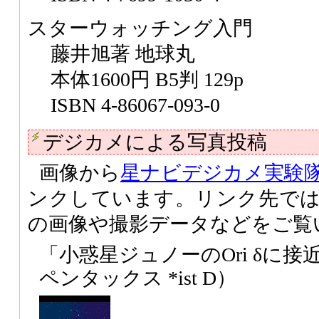
スターウォッチング入門
藤井旭著 地球丸
本体1600円 B5判 129p
ISBN 4-86067-093-0
デジカメによる写真投稿
画像から
星ナビデジカメ実験
ンクしています。リンク先で
の画像や撮影データなどをご覧
「小惑星ジュノーのOri δに接
ペンタックス *ist D）