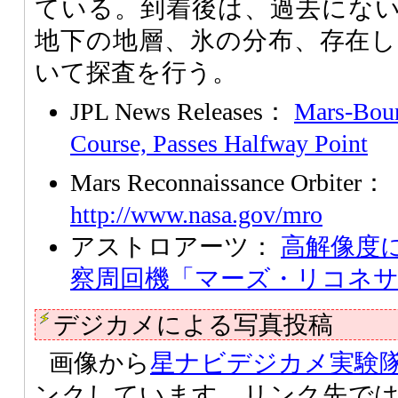
ている。到着後は、過去にな
地下の地層、氷の分布、存在
いて探査を行う。
JPL News Releases：
Mars-Bou
Course, Passes Halfway Point
Mars Reconnaissance Orbiter：
http://www.nasa.gov/mro
アストロアーツ：
高解像度に
察周回機「マーズ・リコネ
デジカメによる写真投稿
画像から
星ナビデジカメ実験
ンクしています。リンク先で