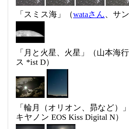
「スミス海」（
wataさん
、サンヨ
「月と火星、火星」（山本海
ス *ist D）
「輪月（オリオン、昴など）
キヤノン EOS Kiss Digital N）