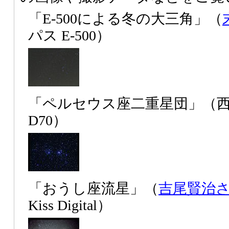
「E-500による冬の大三角」（
パス E-500）
「ペルセウス座二重星団」（
D70）
「おうし座流星」（
吉尾賢治
Kiss Digital）