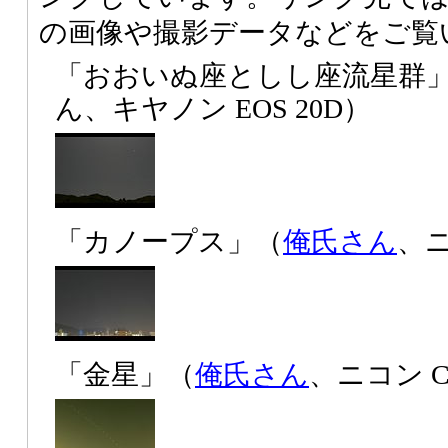
の画像や撮影データなどをご覧
「おおいぬ座としし座流星群」
ん、キヤノン EOS 20D）
「カノープス」（
俺氏さん
、ニ
「金星」（
俺氏さん
、ニコン CO