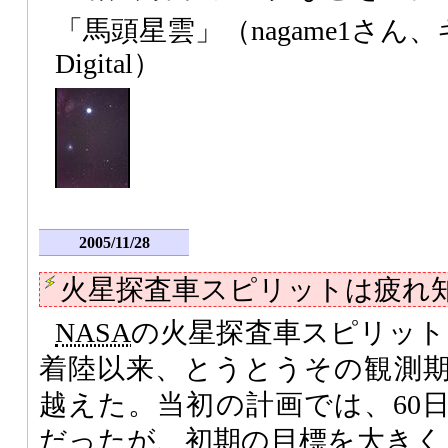
「馬頭星雲」（nagame1さん、キヤ
Digital）
2005/11/28
火星探査車スピリットは疲れ
NASA
の火星探査車スピリットは
着陸以来、とうとうその観測
越えた。当初の計画では、60日
だったが、初期の目標を大きく