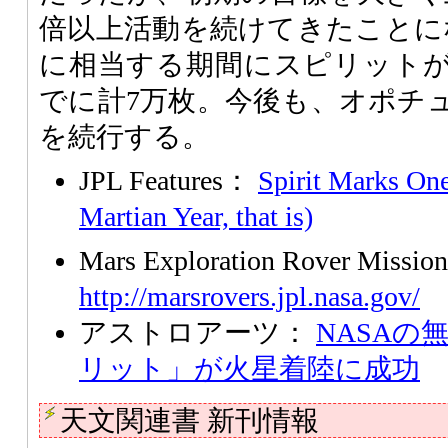
倍以上活動を続けてきたことに
に相当する期間にスピリット
でに計7万枚。今後も、オポチ
を続行する。
JPL Features：
Spirit Marks On
Martian Year, that is)
Mars Exploration Rover Missi
http://marsrovers.jpl.nasa.gov/
アストロアーツ：
NASAの
リット」が火星着陸に成功
天文関連書 新刊情報