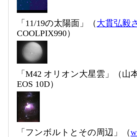
「11/19の太陽面」（
大貫弘毅
COOLPIX990）
「M42 オリオン大星雲」（
EOS 10D）
「フンボルトとその周辺」（
w