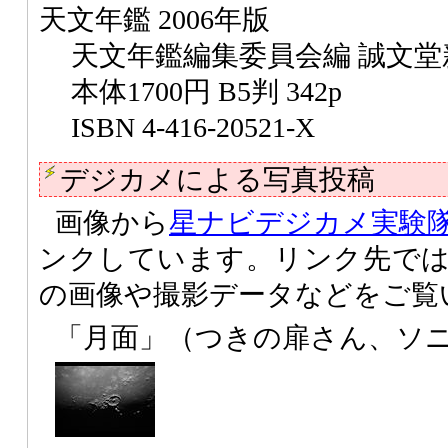
天文年鑑 2006年版
天文年鑑編集委員会編 誠文堂
本体1700円 B5判 342p
ISBN 4-416-20521-X
デジカメによる写真投稿
画像から
星ナビデジカメ実験
ンクしています。リンク先で
の画像や撮影データなどをご覧
「月面」（つきの扉さん、ソニー D