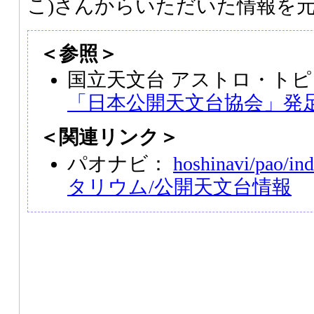
こ)さんからいただいた情報を
＜参照＞
国立天文台 アストロ・トピ
「日本公開天文台協会」発
＜関連リンク＞
パオナビ：
hoshinavi/pao/ind
タリウム/公開天文台情報