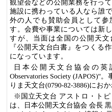
観望会などの公開業務を行っ
施設に携わっている人なら誰
外の人でも賛助会員として参
す。会費や事業については新
すが、当面は全国の公開天文
『公開天文台白書』をつくる
になっています。
日本公開天文台協会の英語名は "
Observatories Society (J
りま天文台(0790-82-3886)に
※国立天文台 アストロ・トピ
は、日本公開天文台協会 会長 