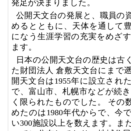
発足が決まりました。
公開天文台の発展と、職員の
めるとともに、天体を通して
になう生涯学習の充実をめざ
ます。
日本の公開天文台の歴史は古く
た財団法人 倉敷天文台にまで
開天文台は1955年に設立され
で、富山市、札幌市などが続
く限られたものでした。 その
めたのは1980年代からで、今
い300施設以上を数えます。ま