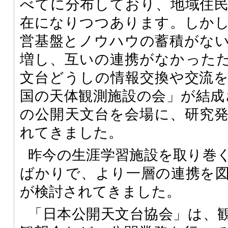
べてに分布しており、地域住
在になりつつあります。しか
営基盤とノウハウの蓄積がな
増し、互いの連携がなかったため
文台どうしの情報交換や交流
国の天体観測施設の会」が結成
の公開天文台を会場に、研究
れてきました。
昨今の生涯学習施設を取り巻
ばかりで、より一層の連携を
が検討されてきました。
「日本公開天文台協会」は、