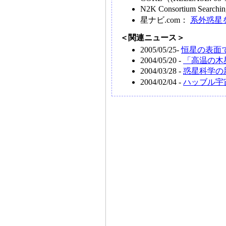
N2K Consortium Searching
星ナビ.com：
系外惑星
＜関連ニュース＞
2005/05/25-
恒星の表面
2004/05/20 -
「高温の木
2004/03/28 -
惑星科学の
2004/02/04 -
ハッブル宇