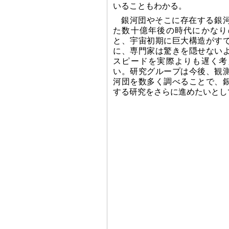
いることもわかる。
銀河団やそこに存在する銀
た数十億年後の時代にかなり
と、宇宙初期に巨大構造がす
に、専門家は驚きを隠せない
スピードを実際よりも遅く考
い。研究グループは今後、観
河団を数多く調べることで、
する研究をさらに進めたいとし